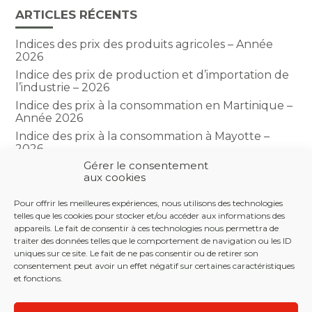
ARTICLES RÉCENTS
Indices des prix des produits agricoles – Année
2026
Indice des prix de production et d’importation de
l’industrie – 2026
Indice des prix à la consommation en Martinique –
Année 2026
Indice des prix à la consommation à Mayotte –
2026
Gérer le consentement
Indice du climat des affaires dans le BTP – Année
aux cookies
2026
Pour offrir les meilleures expériences, nous utilisons des technologies
telles que les cookies pour stocker et/ou accéder aux informations des
COMMENTAIRES RÉCENTS
appareils. Le fait de consentir à ces technologies nous permettra de
traiter des données telles que le comportement de navigation ou les ID
uniques sur ce site. Le fait de ne pas consentir ou de retirer son
consentement peut avoir un effet négatif sur certaines caractéristiques
et fonctions.
Footer
LE CABINET
NOS SERVICES
NOS OUTILS