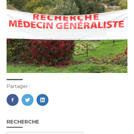
Partager :
FaceBook
Twitter
LinkedIn
Blog
RECHERCHE
sidebar