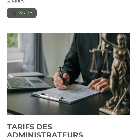
salariés…
SUITE
TARIFS DES
ADMINISTRATEURS