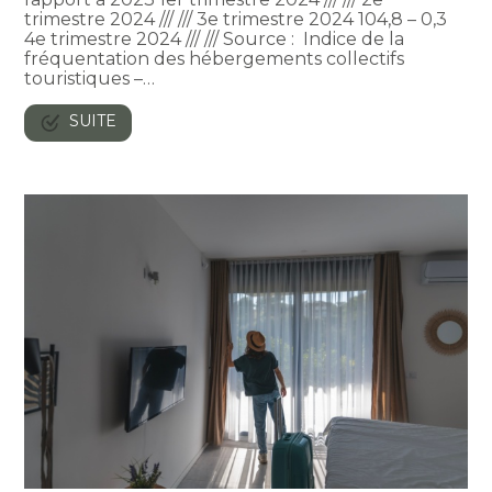
trimestre 2024 /// /// 3e trimestre 2024 104,8 – 0,3
4e trimestre 2024 /// /// Source : Indice de la
fréquentation des hébergements collectifs
touristiques –…
SUITE