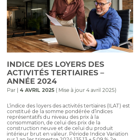
INDICE DES LOYERS DES
ACTIVITÉS TERTIAIRES –
ANNÉE 2024
Par
|
4 AVRIL 2025
( Mise à jour 4 avril 2025)
L’indice des loyers des activités tertiaires (ILAT) est
constitué de la somme pondérée d’indices
représentatifs du niveau des prix à la
consommation, de celui des prix de la
construction neuve et de celui du produit
intérieur brut en valeur. Période Indice Variation
sur 1 an 1er trimestre 2024 135,13 + 5,09 % 2e