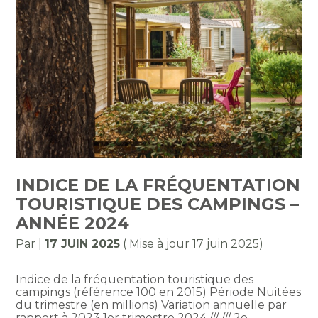
INDICE DE LA FRÉQUENTATION
TOURISTIQUE DES CAMPINGS –
ANNÉE 2024
Par
|
17 JUIN 2025
( Mise à jour 17 juin 2025)
Indice de la fréquentation touristique des
campings (référence 100 en 2015) Période Nuitées
du trimestre (en millions) Variation annuelle par
rapport à 2023 1er trimestre 2024 /// /// 2e