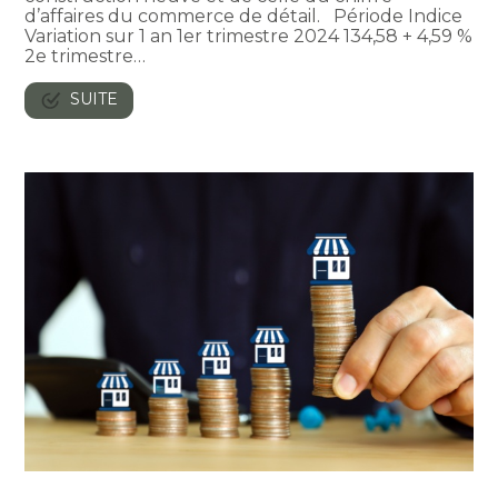
d’affaires du commerce de détail. Période Indice
Variation sur 1 an 1er trimestre 2024 134,58 + 4,59 %
2e trimestre…
SUITE