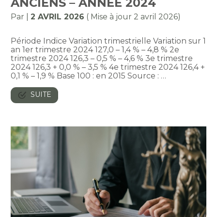
ANCIENS – ANNÉE 2024
Par
|
2 AVRIL 2026
( Mise à jour 2 avril 2026)
Période Indice Variation trimestrielle Variation sur 1
an 1er trimestre 2024 127,0 – 1,4 % – 4,8 % 2e
trimestre 2024 126,3 – 0,5 % – 4,6 % 3e trimestre
2024 126,3 + 0,0 % – 3,5 % 4e trimestre 2024 126,4 +
0,1 % – 1,9 % Base 100 : en 2015 Source : …
SUITE