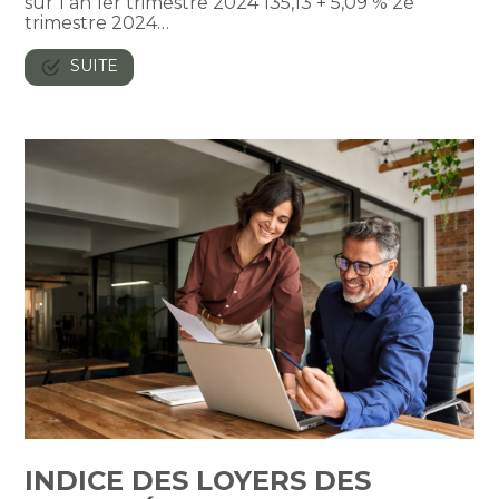
sur 1 an 1er trimestre 2024 135,13 + 5,09 % 2e
trimestre 2024…
SUITE
INDICE DES LOYERS DES