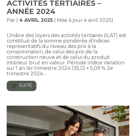
ACTIVITÉS TERTIAIRES –
ANNÉE 2024
Par
|
4 AVRIL 2025
( Mise à jour 4 avril 2025)
L’indice des loyers des activités tertiaires (ILAT) est
constitué de la somme pondérée d’indices
représentatifs du niveau des prix à la
consommation, de celui des prix de la
construction neuve et de celui du produit
intérieur brut en valeur. Période Indice Variation
sur 1 an 1er trimestre 2024 135,13 + 5,09 % 2e
trimestre 2024…
SUITE