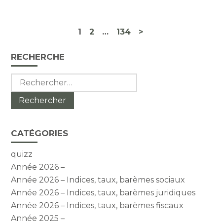
Navigation
1
2
…
134
>
actualités
Blog
RECHERCHE
sidebar
Rechercher :
CATÉGORIES
quizz
Année 2026 –
Année 2026 – Indices, taux, barèmes sociaux
Année 2026 – Indices, taux, barèmes juridiques
Année 2026 – Indices, taux, barèmes fiscaux
Année 2025 –