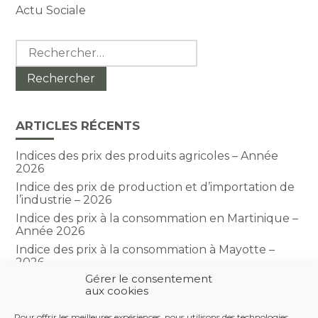
Actu Sociale
Rechercher :
ARTICLES RÉCENTS
Indices des prix des produits agricoles – Année
2026
Indice des prix de production et d’importation de
l’industrie – 2026
Indice des prix à la consommation en Martinique –
Année 2026
Indice des prix à la consommation à Mayotte –
2026
Gérer le consentement
Indice du climat des affaires dans le BTP – Année
aux cookies
2026
Pour offrir les meilleures expériences, nous utilisons des technologies