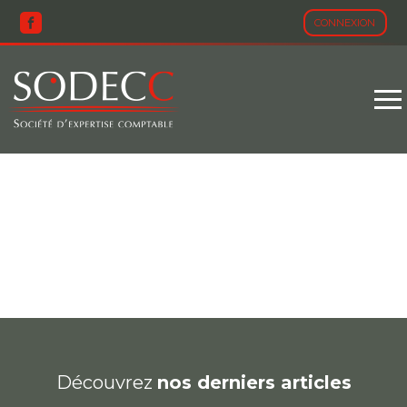
CONNEXION
Aller
au
contenu
ACTU JURIDIQUE
Découvrez
nos derniers articles