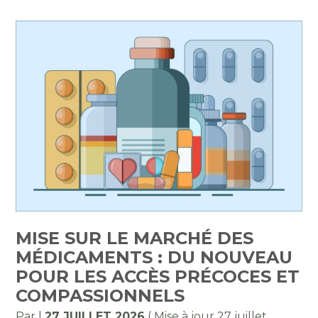
MISE SUR LE MARCHÉ DES
MÉDICAMENTS : DU NOUVEAU
POUR LES ACCÈS PRÉCOCES ET
COMPASSIONNELS
Par
|
27 JUILLET 2026
( Mise à jour 27 juillet