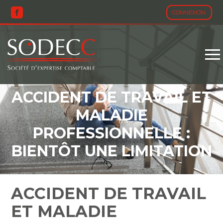
CONNEXION
Aller
au
contenu
ACCIDENT DE TRAVAIL ET
MALADIE
PROFESSIONNELLE :
BIENTÔT UNE LIMITATION
DES INDEMNITÉS
JOURNALIÈRES
ACCIDENT DE TRAVAIL
ET MALADIE