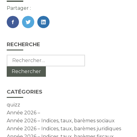
Partager :
FaceBook
Twitter
LinkedIn
Blog
RECHERCHE
sidebar
Rechercher :
CATÉGORIES
quizz
Année 2026 –
Année 2026 – Indices, taux, barèmes sociaux
Année 2026 – Indices, taux, barèmes juridiques
Année 2026 – Indices, taux, barèmes fiscaux