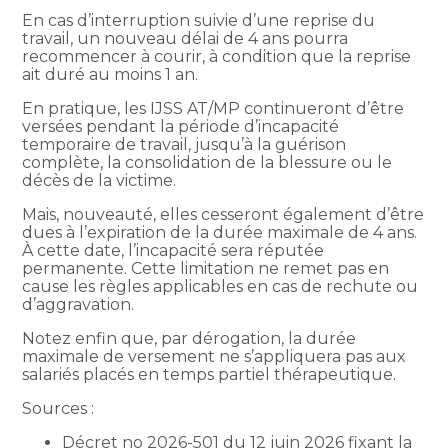
En cas d’interruption suivie d’une reprise du
travail, un nouveau délai de 4 ans pourra
recommencer à courir, à condition que la reprise
ait duré au moins 1 an.
En pratique, les IJSS AT/MP continueront d’être
versées pendant la période d’incapacité
temporaire de travail, jusqu’à la guérison
complète, la consolidation de la blessure ou le
décès de la victime.
Mais, nouveauté, elles cesseront également d’être
dues à l’expiration de la durée maximale de 4 ans.
À cette date, l’incapacité sera réputée
permanente. Cette limitation ne remet pas en
cause les règles applicables en cas de rechute ou
d’aggravation.
Notez enfin que, par dérogation, la durée
maximale de versement ne s’appliquera pas aux
salariés placés en temps partiel thérapeutique.
Sources :
Décret no 2026-501 du 12 juin 2026 fixant la