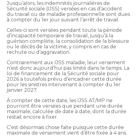
Jusqu’alors, les indemnités journalières de
Sécurité sociale (IJSS) versées en cas d’accident
du travail ou de maladie professionnelle sont dues
à compter du 1er jour suivant l’arrêt de travail.
Celles-ci sont versées pendant toute la période
d’incapacité temporaire de travail, jusqu’à la
guérison complète, la consolidation de la blessure
ou le décès de la victime, y compris en cas de
rechute ou d’aggravation.
Contrairement aux IJSS maladie, leur versement
n’est donc aujourd’hui pas limité dans le temps. La
loi de financement de la Sécurité sociale pour
2026 a toutefois prévu d’encadrer cette durée
pour les sinistres intervenant à compter du 1er
janvier 2027.
À compter de cette date, les IJSS AT/MP ne
pourront être versées que pendant une durée
maximale, calculée de date à date, dont la durée
restait encore à fixer.
C’est désormais chose faite puisque cette durée
maximale de versement vient d’être fixée à 4 ans.