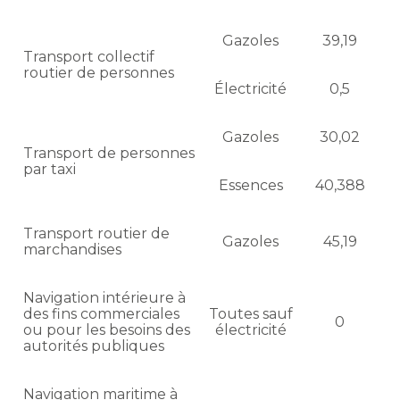
Gazoles
39,19
Transport collectif
routier de personnes
Électricité
0,5
Gazoles
30,02
Transport de personnes
par taxi
Essences
40,388
Transport routier de
Gazoles
45,19
marchandises
Navigation intérieure à
des fins commerciales
Toutes sauf
0
ou pour les besoins des
électricité
autorités publiques
Navigation maritime à