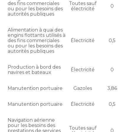
des fins commerciales
Toutes sauf
0
ou pour les besoins des
électricité
autorités publiques
Alimentation à quai des
engins flottants utilisés à
des fins commerciales
Électricité
0,5
ou pour les besoins des
autorités publiques
Production à bord des
Électricité
0
navires et bateaux
Manutention portuaire
Gazoles
3,86
Manutention portuaire
Électricité
0,5
Navigation aérienne
pour les besoins des
Toutes sauf
prestations de services
0