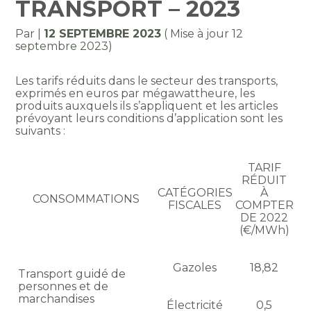
TRANSPORT – 2023
Par
|
12 SEPTEMBRE 2023
( Mise à jour 12
septembre 2023)
Les tarifs réduits dans le secteur des transports,
exprimés en euros par mégawattheure, les
produits auxquels ils s’appliquent et les articles
prévoyant leurs conditions d’application sont les
suivants :
TARIF
RÉDUIT
CATÉGORIES
À
CONSOMMATIONS
FISCALES
COMPTER
DE 2022
(€/MWh)
Gazoles
18,82
Transport guidé de
personnes et de
marchandises
Électricité
0,5