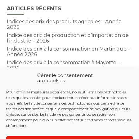
ARTICLES RÉCENTS
Indices des prix des produits agricoles – Année
2026
Indice des prix de production et d’importation de
l’industrie – 2026
Indice des prix à la consommation en Martinique –
Année 2026
Indice des prix à la consommation à Mayotte –
2026
Gérer le consentement
Indice du climat des affaires dans le BTP – Année
aux cookies
2026
Pour offrir les meilleures expériences, nous utilisons des technologies
telles que les cookies pour stocker et/ou accéder aux informations des
COMMENTAIRES RÉCENTS
appareils. Le fait de consentir à ces technologies nous permettra de
traiter des données telles que le comportement de navigation ou les ID
uniques sur ce site. Le fait de ne pas consentir ou de retirer son
consentement peut avoir un effet négatif sur certaines caractéristiques
et fonctions.
Footer
LE CABINET
NOS SERVICES
NOS OUTILS