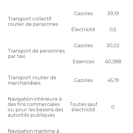
Gazoles
39,19
Transport collectif
routier de personnes
Électricité
0,5
Gazoles
30,02
Transport de personnes
par taxi
Essences
40,388
Transport routier de
Gazoles
45,19
marchandises
Navigation intérieure à
des fins commerciales
Toutes sauf
0
ou pour les besoins des
électricité
autorités publiques
Navigation maritime à