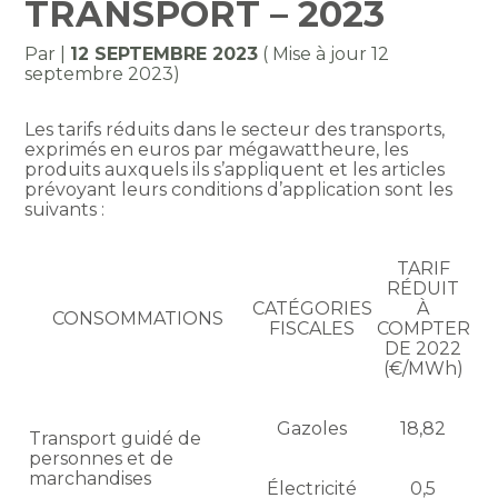
TRANSPORT – 2023
Par
|
12 SEPTEMBRE 2023
( Mise à jour 12
septembre 2023)
Les tarifs réduits dans le secteur des transports,
exprimés en euros par mégawattheure, les
produits auxquels ils s’appliquent et les articles
prévoyant leurs conditions d’application sont les
suivants :
TARIF
RÉDUIT
CATÉGORIES
À
CONSOMMATIONS
FISCALES
COMPTER
DE 2022
(€/MWh)
Gazoles
18,82
Transport guidé de
personnes et de
marchandises
Électricité
0,5