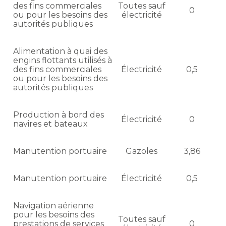
des fins commerciales
Toutes sauf
0
ou pour les besoins des
électricité
autorités publiques
Alimentation à quai des
engins flottants utilisés à
des fins commerciales
Électricité
0,5
ou pour les besoins des
autorités publiques
Production à bord des
Électricité
0
navires et bateaux
Manutention portuaire
Gazoles
3,86
Manutention portuaire
Électricité
0,5
Navigation aérienne
pour les besoins des
Toutes sauf
prestations de services
0