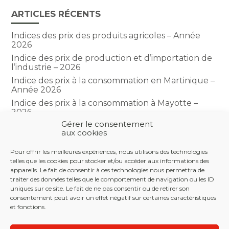
ARTICLES RÉCENTS
Indices des prix des produits agricoles – Année
2026
Indice des prix de production et d’importation de
l’industrie – 2026
Indice des prix à la consommation en Martinique –
Année 2026
Indice des prix à la consommation à Mayotte –
2026
Gérer le consentement
Indice du climat des affaires dans le BTP – Année
aux cookies
2026
Pour offrir les meilleures expériences, nous utilisons des technologies
telles que les cookies pour stocker et/ou accéder aux informations des
COMMENTAIRES RÉCENTS
appareils. Le fait de consentir à ces technologies nous permettra de
traiter des données telles que le comportement de navigation ou les ID
uniques sur ce site. Le fait de ne pas consentir ou de retirer son
consentement peut avoir un effet négatif sur certaines caractéristiques
et fonctions.
Footer
LE CABINET
NOS SERVICES
NOS OUTILS