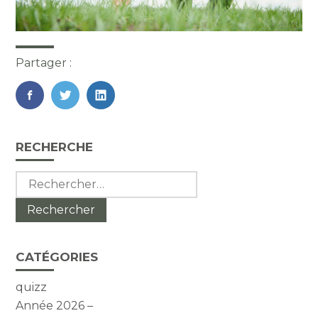
Partager :
FaceBook
Twitter
LinkedIn
Blog
RECHERCHE
sidebar
Rechercher :
CATÉGORIES
quizz
Année 2026 –