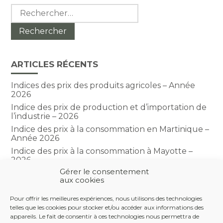
Rechercher :
ARTICLES RÉCENTS
Indices des prix des produits agricoles – Année
2026
Indice des prix de production et d’importation de
l’industrie – 2026
Indice des prix à la consommation en Martinique –
Année 2026
Indice des prix à la consommation à Mayotte –
2026
Gérer le consentement
Indice du climat des affaires dans le BTP – Année
aux cookies
2026
Pour offrir les meilleures expériences, nous utilisons des technologies
telles que les cookies pour stocker et/ou accéder aux informations des
COMMENTAIRES RÉCENTS
appareils. Le fait de consentir à ces technologies nous permettra de