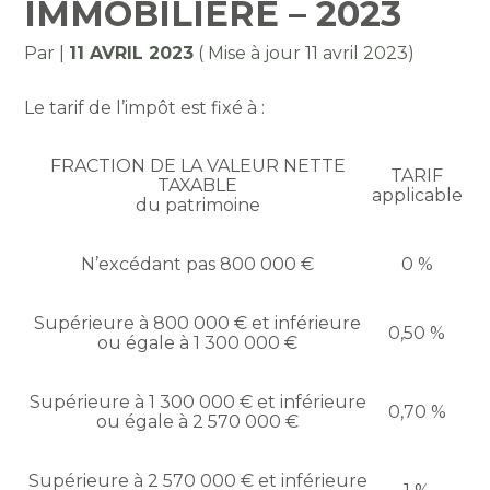
IMMOBILIÈRE – 2023
Par
|
11 AVRIL 2023
( Mise à jour 11 avril 2023)
Le tarif de l’impôt est fixé à :
FRACTION DE LA VALEUR NETTE
TARIF
TAXABLE
applicable
du patrimoine
N’excédant pas 800 000 €
0 %
Supérieure à 800 000 € et inférieure
0,50 %
ou égale à 1 300 000 €
Supérieure à 1 300 000 € et inférieure
0,70 %
ou égale à 2 570 000 €
Supérieure à 2 570 000 € et inférieure