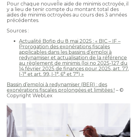
Pour chaque nouvelle aide de minimis octroyée, il
y a lieu de tenir compte du montant total des
aides de minimis octroyées au cours des 3 années
précédentes.
Sources :
Actualité Bofip du 8 mai 2025 : « BIC – IF –
Prorogation des exonérations fiscales
applicables dans les bassins d’emploi à
redynamiser et actualisation de la référence
au règlement de minimis (loi no 2025-127 du
14 février 2025 de finances pour 2025, art. 77,
I-1° et art. 99, I-1°, 6° et 7°) »
Bassin d’emploi à redynamiser (BER) : des
exonérations fiscales prolongées et limitées !
– ©
Copyright WebLex