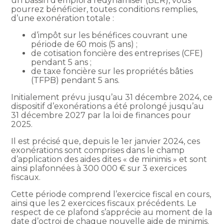
un bassin d’emploi à redynamiser (BER), vous
pourrez bénéficier, toutes conditions remplies,
d’une exonération totale :
d’impôt sur les bénéfices couvrant une
période de 60 mois (5 ans) ;
de cotisation foncière des entreprises (CFE)
pendant 5 ans ;
de taxe foncière sur les propriétés bâties
(TFPB) pendant 5 ans.
Initialement prévu jusqu’au 31 décembre 2024, ce
dispositif d’exonérations a été prolongé jusqu’au
31 décembre 2027 par la loi de finances pour
2025.
Il est précisé que, depuis le 1er janvier 2024, ces
exonérations sont comprises dans le champ
d’application des aides dites « de minimis » et sont
ainsi plafonnées à 300 000 € sur 3 exercices
fiscaux.
Cette période comprend l’exercice fiscal en cours,
ainsi que les 2 exercices fiscaux précédents. Le
respect de ce plafond s’apprécie au moment de la
date d’octroi de chaque nouvelle aide de minimis.