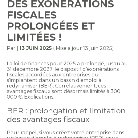
DES EXONÉRATIONS
FISCALES
PROLONGÉES ET
LIMITÉES !
Par
|
13 JUIN 2025
( Mise à jour 13 juin 2025)
La loi de finances pour 2025 a prolongé, jusqu’au
31 décembre 2027, le dispositif d’exonérations
fiscales accordées aux entreprises qui
s’implantent dans un bassin d’emploi à
redynamiser (BER). Corrélativement, ces
avantages fiscaux sont désormais limités à 300
000 €. Explications…
BER : prolongation et limitation
des avantages fiscaux
Pour rappel, si vous créez votre entreprise dans