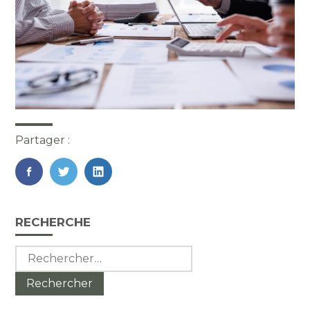
Partager :
FaceBook
Twitter
LinkedIn
Blog
RECHERCHE
sidebar
Rechercher :