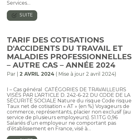
Services…
SUITE
TARIF DES COTISATIONS
D'ACCIDENTS DU TRAVAIL ET
MALADIES PROFESSIONNELLES
– AUTRE CAS – ANNÉE 2024
Par
|
2 AVRIL 2024
( Mise à jour 2 avril 2024)
I – Cas général CATÉGORIES DE TRAVAILLEURS
VISÉS PAR L’ARTICLE D. 242-6-22 DU CODE DE LA
SÉCURITÉ SOCIALE Nature du risque Code risque
Taux net de cotisation « AT » (en %) Voyageurs de
commerce, représentants, placier non exclusif (au
service de plusieurs employeurs). 51.1TG 0,96
Salariés d’un employeur ne comportant pas
d’établissement en France, visé à…