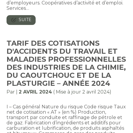
d’employeurs. Coopératives d’activité et d’emploi.
Services…
SUITE
TARIF DES COTISATIONS
D'ACCIDENTS DU TRAVAIL ET
MALADIES PROFESSIONNELLES
DES INDUSTRIES DE LA CHIMIE,
DU CAOUTCHOUC ET DE LA
PLASTURGIE – ANNÉE 2024
Par
|
2 AVRIL 2024
( Mise à jour 2 avril 2024)
I – Cas général Nature du risque Code risque Taux
net de cotisation « AT » (en %) Production,
transport par conduite et raffinage de pétrole et
de gaz. Fabrication d’ingrédients et additifs pour
carburation et lubrification, de produits asphaltés