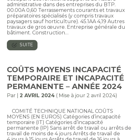
administrative dans des entreprises du BTP.
00.00A 0,60 Terrassements courants et travaux
préparatoires spécialisés (y compris travaux
paysagers sauf horticulture). 45.1AA 4,19 Autres
travaux de gros œuvre. Entreprise générale du
bâtiment. Construction…
SUITE
COÛTS MOYENS INCAPACITÉ
TEMPORAIRE ET INCAPACITÉ
PERMANENTE – ANNÉE 2024
Par
|
2 AVRIL 2024
( Mise à jour 2 avril 2024)
COMITÉ TECHNIQUE NATIONAL COÛTS
MOYENS (EN EUROS) Catégories d’incapacité
temporaire (IT) Catégories d’incapacité
permanente (IP) Sans arrêt de travail ou arrêts de
travail de moins de 4 jours Arrêts de travail de
4 jours à 15 jours Arrêts de travail de 16 jours à