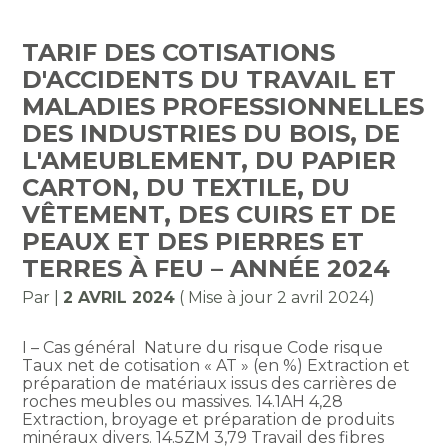
TARIF DES COTISATIONS
D'ACCIDENTS DU TRAVAIL ET
MALADIES PROFESSIONNELLES
DES INDUSTRIES DU BOIS, DE
L'AMEUBLEMENT, DU PAPIER
CARTON, DU TEXTILE, DU
VÊTEMENT, DES CUIRS ET DE
PEAUX ET DES PIERRES ET
TERRES À FEU – ANNÉE 2024
Par
|
2 AVRIL 2024
( Mise à jour 2 avril 2024)
I – Cas général Nature du risque Code risque
Taux net de cotisation « AT » (en %) Extraction et
préparation de matériaux issus des carrières de
roches meubles ou massives. 14.1AH 4,28
Extraction, broyage et préparation de produits
minéraux divers. 14.5ZM 3,79 Travail des fibres