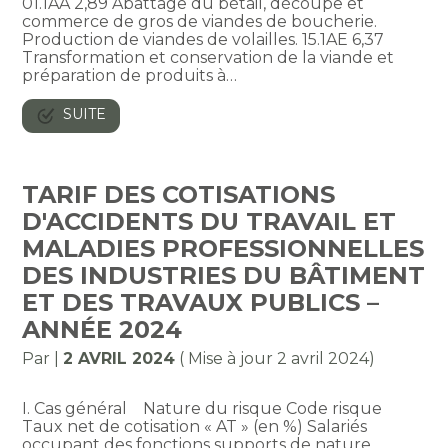
01.1AA 2,89 Abattage du bétail, découpe et
commerce de gros de viandes de boucherie.
Production de viandes de volailles. 15.1AE 6,37
Transformation et conservation de la viande et
préparation de produits à…
SUITE
TARIF DES COTISATIONS
D'ACCIDENTS DU TRAVAIL ET
MALADIES PROFESSIONNELLES
DES INDUSTRIES DU BÂTIMENT
ET DES TRAVAUX PUBLICS –
ANNÉE 2024
Par
|
2 AVRIL 2024
( Mise à jour 2 avril 2024)
I. Cas général Nature du risque Code risque
Taux net de cotisation « AT » (en %) Salariés
occupant des fonctions supports de nature