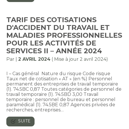
TARIF DES COTISATIONS
D'ACCIDENT DU TRAVAIL ET
MALADIES PROFESSIONNELLES
POUR LES ACTIVITÉS DE
SERVICES II – ANNÉE 2024
Par
|
2 AVRIL 2024
( Mise à jour 2 avril 2024)
I – Cas général Nature du risque Code risque
Taux net de cotisation « AT » (en %) Personnel
permanent des entreprises de travail temporaire
(1). 74.5BC 0,87 Toutes catégories de personnel de
travail temporaire (1). 74.5BD 3,00 Travail
temporaire : personnel de bureau et personnel
paramédical (1). 74.5BE 0,87 Agences privées de
recherches, entreprises…
SUITE