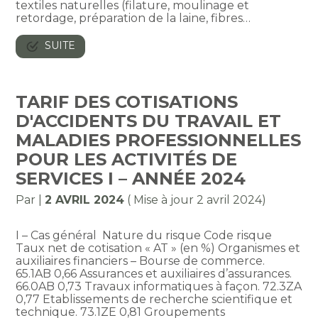
textiles naturelles (filature, moulinage et
retordage, préparation de la laine, fibres…
SUITE
TARIF DES COTISATIONS
D'ACCIDENTS DU TRAVAIL ET
MALADIES PROFESSIONNELLES
POUR LES ACTIVITÉS DE
SERVICES I – ANNÉE 2024
Par
|
2 AVRIL 2024
( Mise à jour 2 avril 2024)
I – Cas général Nature du risque Code risque
Taux net de cotisation « AT » (en %) Organismes et
auxiliaires financiers – Bourse de commerce.
65.1AB 0,66 Assurances et auxiliaires d’assurances.
66.0AB 0,73 Travaux informatiques à façon. 72.3ZA
0,77 Etablissements de recherche scientifique et
technique. 73.1ZE 0,81 Groupements