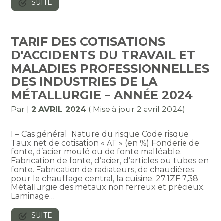
SUITE
TARIF DES COTISATIONS
D'ACCIDENTS DU TRAVAIL ET
MALADIES PROFESSIONNELLES
DES INDUSTRIES DE LA
MÉTALLURGIE – ANNÉE 2024
Par
|
2 AVRIL 2024
( Mise à jour 2 avril 2024)
I – Cas général Nature du risque Code risque
Taux net de cotisation « AT » (en %) Fonderie de
fonte, d’acier moulé ou de fonte malléable.
Fabrication de fonte, d’acier, d’articles ou tubes en
fonte. Fabrication de radiateurs, de chaudières
pour le chauffage central, la cuisine. 27.1ZF 7,38
Métallurgie des métaux non ferreux et précieux.
Laminage…
SUITE