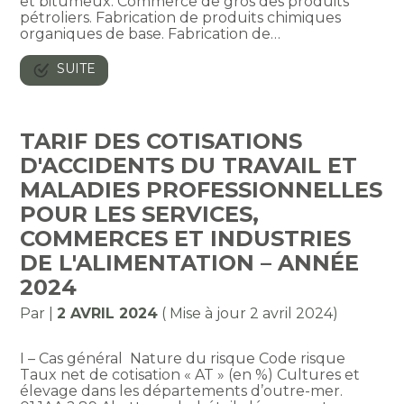
et bitumeux. Commerce de gros des produits
pétroliers. Fabrication de produits chimiques
organiques de base. Fabrication de…
SUITE
TARIF DES COTISATIONS
D'ACCIDENTS DU TRAVAIL ET
MALADIES PROFESSIONNELLES
POUR LES SERVICES,
COMMERCES ET INDUSTRIES
DE L'ALIMENTATION – ANNÉE
2024
Par
|
2 AVRIL 2024
( Mise à jour 2 avril 2024)
I – Cas général Nature du risque Code risque
Taux net de cotisation « AT » (en %) Cultures et
élevage dans les départements d’outre-mer.