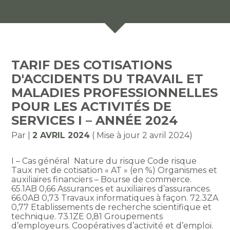
TARIF DES COTISATIONS
D'ACCIDENTS DU TRAVAIL ET
MALADIES PROFESSIONNELLES
POUR LES ACTIVITÉS DE
SERVICES I – ANNÉE 2024
Par
|
2 AVRIL 2024
( Mise à jour 2 avril 2024)
I – Cas général Nature du risque Code risque
Taux net de cotisation « AT » (en %) Organismes et
auxiliaires financiers – Bourse de commerce.
65.1AB 0,66 Assurances et auxiliaires d’assurances.
66.0AB 0,73 Travaux informatiques à façon. 72.3ZA
0,77 Etablissements de recherche scientifique et
technique. 73.1ZE 0,81 Groupements
d’employeurs. Coopératives d’activité et d’emploi.