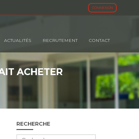
CONNEXION
ACTUALITÉS
RECRUTEMENT
CONTACT
SAIT ACHETER
Blog
RECHERCHE
sidebar
Rechercher :