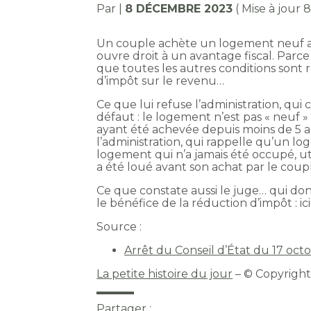
Par
|
8 DÉCEMBRE 2023
( Mise à jour
Un couple achète un logement neuf au
ouvre droit à un avantage fiscal. Parc
que toutes les autres conditions sont 
d’impôt sur le revenu…
Ce que lui refuse l’administration, qui
défaut : le logement n’est pas « neuf » !
ayant été achevée depuis moins de 5 ans, 
l’administration, qui rappelle qu’un l
logement qui n’a jamais été occupé, utili
a été loué avant son achat par le coup
Ce que constate aussi le juge… qui donn
le bénéfice de la réduction d’impôt : ici
Source :
Arrêt du Conseil d’État du 17 oc
La petite histoire du jour
– © Copyrigh
Partager :