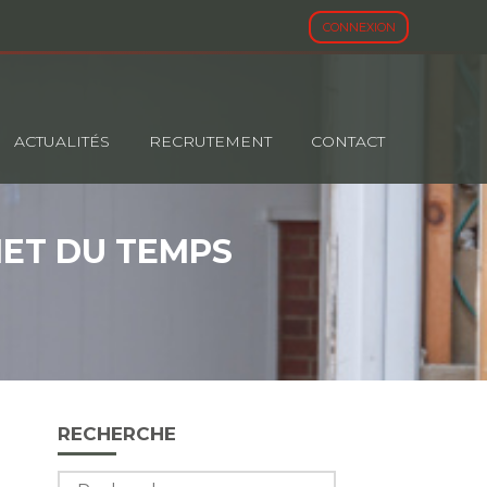
CONNEXION
ACTUALITÉS
RECRUTEMENT
CONTACT
 MET DU TEMPS
Blog
RECHERCHE
sidebar
Rechercher :