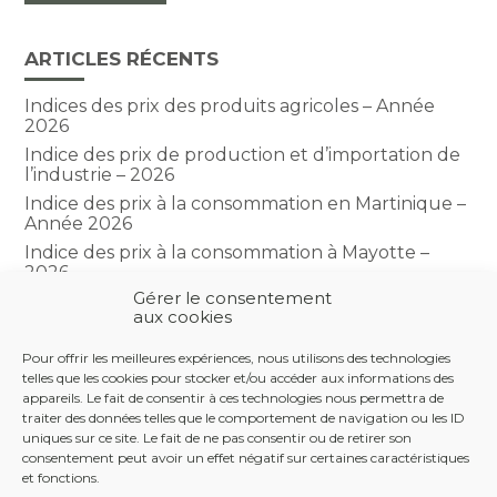
ARTICLES RÉCENTS
Indices des prix des produits agricoles – Année
2026
Indice des prix de production et d’importation de
l’industrie – 2026
Indice des prix à la consommation en Martinique –
Année 2026
Indice des prix à la consommation à Mayotte –
2026
Gérer le consentement
Indice du climat des affaires dans le BTP – Année
aux cookies
2026
Pour offrir les meilleures expériences, nous utilisons des technologies
telles que les cookies pour stocker et/ou accéder aux informations des
COMMENTAIRES RÉCENTS
appareils. Le fait de consentir à ces technologies nous permettra de
traiter des données telles que le comportement de navigation ou les ID
uniques sur ce site. Le fait de ne pas consentir ou de retirer son
consentement peut avoir un effet négatif sur certaines caractéristiques
et fonctions.