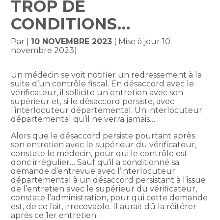
TROP DE
CONDITIONS…
Par
|
10 NOVEMBRE 2023
( Mise à jour 10
novembre 2023)
Un médecin se voit notifier un redressement à la
suite d’un contrôle fiscal. En désaccord avec le
vérificateur, il sollicite un entretien avec son
supérieur et, si le désaccord persiste, avec
l’interlocuteur départemental. Un interlocuteur
départemental qu’il ne verra jamais…
Alors que le désaccord persiste pourtant après
son entretien avec le supérieur du vérificateur,
constate le médecin, pour qui le contrôle est
donc irrégulier… Sauf qu’il a conditionné sa
demande d’entrevue avec l’interlocuteur
départemental à un désaccord persistant à l’issue
de l’entretien avec le supérieur du vérificateur,
constate l’administration, pour qui cette demande
est, de ce fait, irrecevable. Il aurait dû la réitérer
après ce 1er entretien…