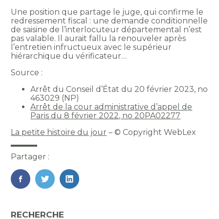
Une position que partage le juge, qui confirme le
redressement fiscal : une demande conditionnelle
de saisine de l’interlocuteur départemental n’est
pas valable. Il aurait fallu la renouveler après
l’entretien infructueux avec le supérieur
hiérarchique du vérificateur…
Source :
Arrêt du Conseil d’État du 20 février 2023, no
463029 (NP)
Arrêt de la cour administrative d’appel de
Paris du 8 février 2022, no 20PA02277
La petite histoire du jour
– © Copyright WebLex
Partager :
FaceBook
Twitter
LinkedIn
Blog
RECHERCHE