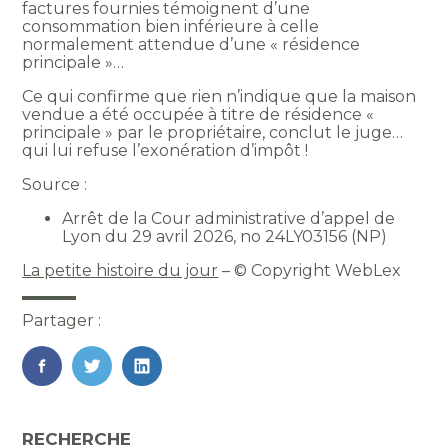
factures fournies témoignent d’une
consommation bien inférieure à celle
normalement attendue d’une « résidence
principale »…
Ce qui confirme que rien n’indique que la maison
vendue a été occupée à titre de résidence «
principale » par le propriétaire, conclut le juge…
qui lui refuse l’exonération d’impôt !
Source :
Arrêt de la Cour administrative d’appel de
Lyon du 29 avril 2026, no 24LY03156 (NP)
La petite histoire du jour
– © Copyright WebLex
Partager :
FaceBook
Twitter
LinkedIn
Blog
RECHERCHE