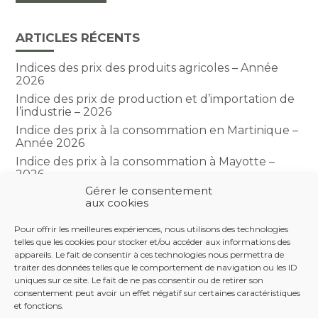
ARTICLES RÉCENTS
Indices des prix des produits agricoles – Année
2026
Indice des prix de production et d’importation de
l’industrie – 2026
Indice des prix à la consommation en Martinique –
Année 2026
Indice des prix à la consommation à Mayotte –
2026
Gérer le consentement
Indice du climat des affaires dans le BTP – Année
aux cookies
2026
Pour offrir les meilleures expériences, nous utilisons des technologies
telles que les cookies pour stocker et/ou accéder aux informations des
COMMENTAIRES RÉCENTS
appareils. Le fait de consentir à ces technologies nous permettra de
traiter des données telles que le comportement de navigation ou les ID
uniques sur ce site. Le fait de ne pas consentir ou de retirer son
consentement peut avoir un effet négatif sur certaines caractéristiques
et fonctions.