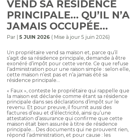
VEND SA RÉSIDENCE
PRINCIPALE… QU’IL N’A
JAMAIS OCCUPÉE…
Par
|
5 JUIN 2026
( Mise à jour 5 juin 2026)
Un propriétaire vend sa maison et, parce qu’il
s’agit de sa résidence principale, demande à être
exonéré d’impôt pour cette vente. Ce que refuse
l’administration pour une raison simple : selon elle,
cette maison n’est pas et n’a jamais été sa
résidence principale…
« Faux », conteste le propriétaire qui rappelle que
la maison est déclarée comme étant sa résidence
principale dans ses déclarations d’impôt sur le
revenu. Et pour preuve, il fournit aussi des
factures d’eau et d’électricité, ainsi qu’une
attestation d’assurance qui confirme que cette
maison était bien assurée à titre de résidence
principale… Des documents qui ne prouvent rien,
répond l’administration, et pour cause : les