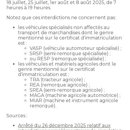
18 juillet, 25 juillet, 1er août et 8 août 2025, de 7
heures à 19 heures.
Notez que ces interdictions ne concernent pas :
les véhicules spécialisés non affectés au
transport de marchandises dont le genre
mentionné sur le certificat d’immatriculation
est :
VASP (véhicule automoteur spécialisé) ;
SRSP (semi-remorque spécialisée) ;
ou RESP (remorque spécialisée) ;
les véhicules et matériels agricoles dont le
genre mentionné sur le certificat
d’immatriculation est :
TRA (tracteur agricole) ;
REA (remorque agricole) ;
SREA (semi-remorque agricole) ;
MAGA (machine agricole automotrice) ;
MIAR (machine et instrument agricole
remorqué).
Sources :
Arrêté du 26 décembre 2025 relatif aux