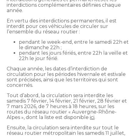
interdictions complémentaires définies chaque
année.
En vertu des interdictions permanentes, il est
interdit pour ces véhicules de circuler sur
l’ensemble du réseau routier :
pendant le week-end, entre le samedi 22h et
le dimanche 22h ;
pendant les jours fériés, entre 22h la veille et
22h le jour férié.
Chaque année, les dates d’interdiction de
circulation pour les périodes hivernale et estivale
sont précisées, ainsi que les territoires qui sont
concernés.
Tout d’abord, la circulation sera interdite les
samedis 7 février, 14 février, 21 février, 28 février et
7 mars 2026, de 7 heures à 18 heures, sur les
routes du réseau routier « Auvergne-Rhône-
Alpes », dont la liste est disponible
ici
.
Ensuite, la circulation sera interdite sur tout le
réseau routier métropolitain les samedis 11 juillet,