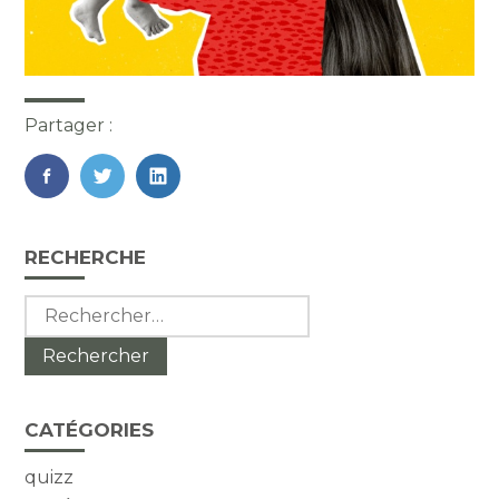
Partager :
FaceBook
Twitter
LinkedIn
Blog
RECHERCHE
sidebar
Rechercher :
CATÉGORIES
quizz