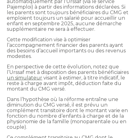
automatiquement par l’Urssaf (via le service
Pajemploi) à partir des informations déclarées. Si
les parents sont toujours bénéficiaires du CMG et
emploient toujours un salarié pour accueillir un
enfant en septembre 2025, aucune démarche
supplémentaire ne sera à effectuer.
Cette modification vise à optimiser
l’accompagnement financier des parents ayant
des besoins d’accueil importants ou des revenus
modestes.
En perspective de cette évolution, notez que
l’Urssaf met à disposition des parents bénéficiaires
un simulateur
visant à estimer, à titre indicatif, le
reste à charge avant impôt, déduction faite du
montant du CMG versé.
Dans l’hypothèse où la réforme entraîne une
diminution du CMG versé, il est prévu un
complément transitoire dont le montant varie en
fonction du nombre d’enfants à charge et de la
physionomie de la famille (monoparentale ou en
couple).
Ce complément transitoire au CMG dont le