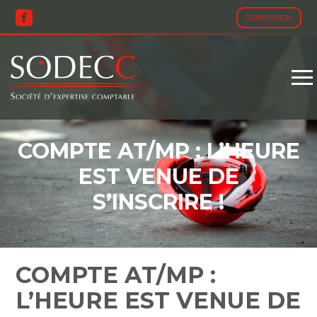
CONNEXION
Aller
au
contenu
COMPTE AT/MP : L’HEURE
EST VENUE DE
S’INSCRIRE !
COMPTE AT/MP :
L’HEURE EST VENUE DE