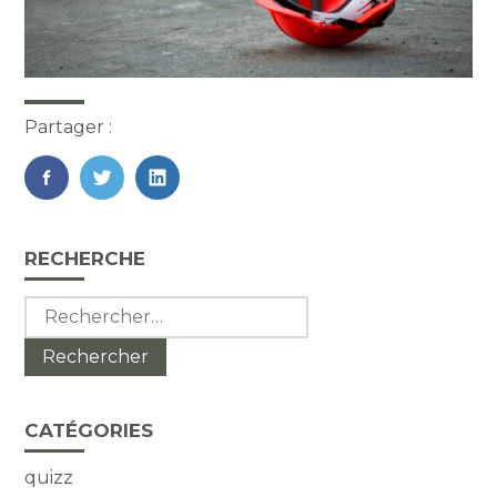
Partager :
FaceBook
Twitter
LinkedIn
Blog
RECHERCHE
sidebar
Rechercher :
CATÉGORIES
quizz