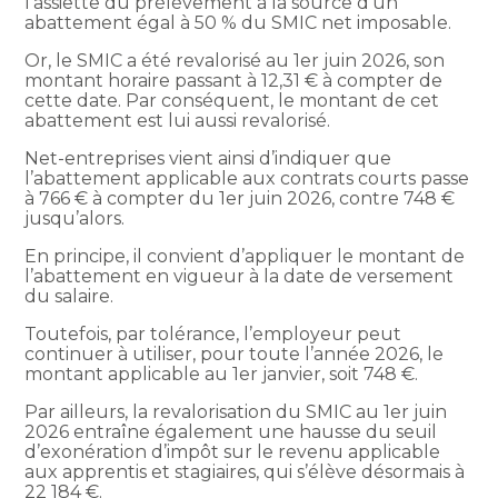
l’assiette du prélèvement à la source d’un
abattement égal à 50 % du SMIC net imposable.
Or, le SMIC a été revalorisé au 1er juin 2026, son
montant horaire passant à 12,31 € à compter de
cette date. Par conséquent, le montant de cet
abattement est lui aussi revalorisé.
Net-entreprises vient ainsi d’indiquer que
l’abattement applicable aux contrats courts passe
à 766 € à compter du 1er juin 2026, contre 748 €
jusqu’alors.
En principe, il convient d’appliquer le montant de
l’abattement en vigueur à la date de versement
du salaire.
Toutefois, par tolérance, l’employeur peut
continuer à utiliser, pour toute l’année 2026, le
montant applicable au 1er janvier, soit 748 €.
Par ailleurs, la revalorisation du SMIC au 1er juin
2026 entraîne également une hausse du seuil
d’exonération d’impôt sur le revenu applicable
aux apprentis et stagiaires, qui s’élève désormais à
22 184 €.