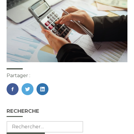
Partager :
FaceBook
Twitter
LinkedIn
Blog
RECHERCHE
sidebar
Rechercher :