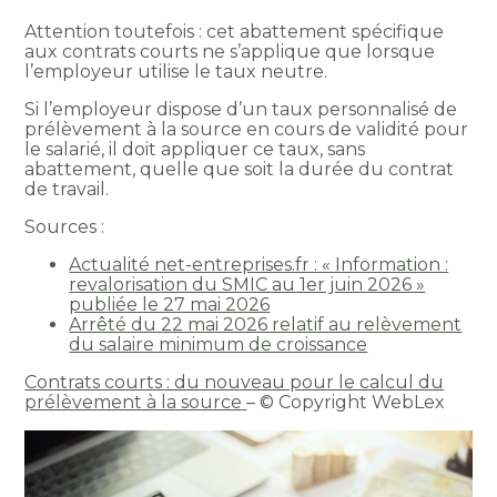
Attention toutefois : cet abattement spécifique
aux contrats courts ne s’applique que lorsque
l’employeur utilise le taux neutre.
Si l’employeur dispose d’un taux personnalisé de
prélèvement à la source en cours de validité pour
le salarié, il doit appliquer ce taux, sans
abattement, quelle que soit la durée du contrat
de travail.
Sources :
Actualité net-entreprises.fr : « Information :
revalorisation du SMIC au 1er juin 2026 »
publiée le 27 mai 2026
Arrêté du 22 mai 2026 relatif au relèvement
du salaire minimum de croissance
Contrats courts : du nouveau pour le calcul du
prélèvement à la source
– © Copyright WebLex