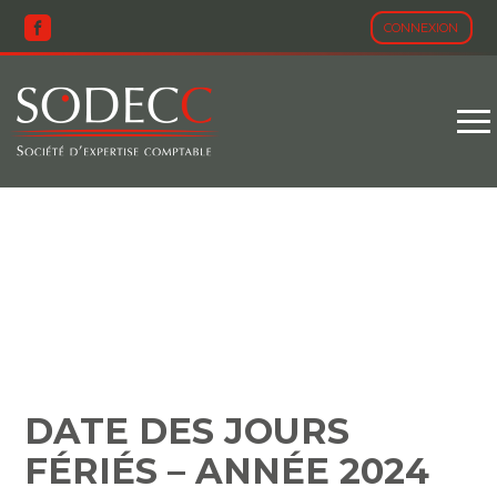
CONNEXION
Aller
au
contenu
DATE DES JOURS FÉRIÉS
– ANNÉE 2024
DATE DES JOURS
FÉRIÉS – ANNÉE 2024