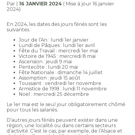
Par
|
16 JANVIER 2024
( Mise à jour 16 janvier
2024)
En 2024, les dates des jours fériés sont les
suivantes :
Jour de l’An : lundi 1er janvier
Lundi de Pâques : lundi 1er avril
Fête du Travail : mercredi 1er mai
Victoire de 1945 : mercredi 8 mai
Ascension : jeudi 9 mai
Pentecôte : lundi 20 mai
Fête Nationale : dimanche 14 juillet
Assomption : jeudi 15 août
Toussaint : vendredi 1er novembre
Armistice de 1918 : lundi 11 novembre
Noël : mercredi 25 décembre
Le 1er mai est le seul jour obligatoirement chômé
pour tous les salariés.
D’autres jours fériés peuvent exister dans une
région, une localité ou dans certains secteurs
d’activité. C’est le cas, par exemple, de l’Alsace et