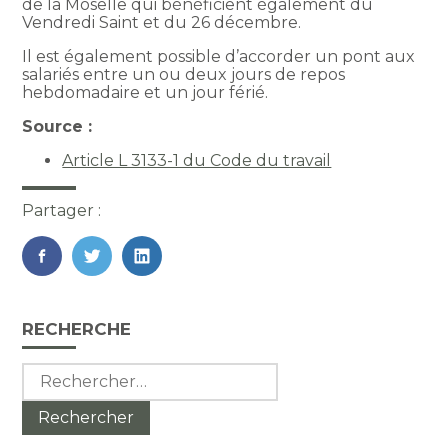
de la Moselle qui bénéficient également du
Vendredi Saint et du 26 décembre.
Il est également possible d’accorder un pont aux
salariés entre un ou deux jours de repos
hebdomadaire et un jour férié.
Source :
Article L 3133-1 du Code du travail
Partager :
FaceBook
Twitter
LinkedIn
Blog
RECHERCHE
sidebar
Rechercher :