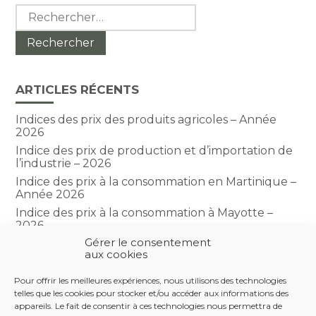
Rechercher :
ARTICLES RÉCENTS
Indices des prix des produits agricoles – Année
2026
Indice des prix de production et d’importation de
l’industrie – 2026
Indice des prix à la consommation en Martinique –
Année 2026
Indice des prix à la consommation à Mayotte –
2026
Gérer le consentement
Indice du climat des affaires dans le BTP – Année
aux cookies
2026
Pour offrir les meilleures expériences, nous utilisons des technologies
telles que les cookies pour stocker et/ou accéder aux informations des
COMMENTAIRES RÉCENTS
appareils. Le fait de consentir à ces technologies nous permettra de