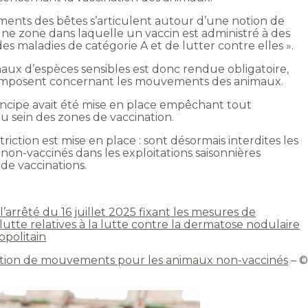
ents des bêtes s’articulent autour d’une notion de
ne zone dans laquelle un vaccin est administré à des
es maladies de catégorie A et de lutter contre elles ».
maux d’espèces sensibles est donc rendue obligatoire,
s s’imposent concernant les mouvements des animaux.
rincipe avait été mise en place empêchant tout
sein des zones de vaccination.
riction est mise en place : sont désormais interdites les
non-vaccinés dans les exploitations saisonnières
de vaccinations.
l’arrêté du 16 juillet 2025 fixant les mesures de
lutte relatives à la lutte contre la dermatose nodulaire
opolitain
iction de mouvements pour les animaux non-vaccinés
– 