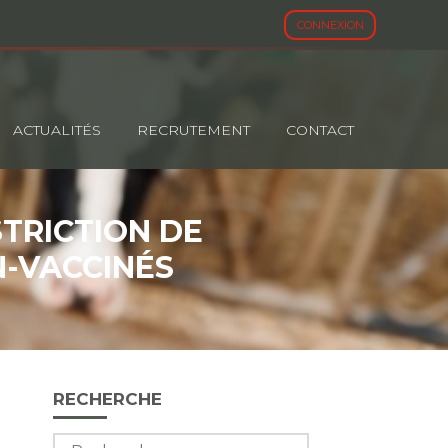
CONNEXION
ACTUALITÉS
RECRUTEMENT
CONTACT
TRICTION DE
-VACCINÉS
Blog
RECHERCHE
sidebar
Rechercher :