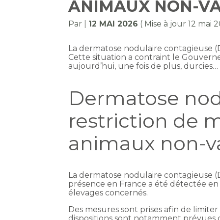
ANIMAUX NON-VA
Par
|
12 MAI 2026
( Mise à jour 12 mai 
La dermatose nodulaire contagieuse 
Cette situation a contraint le Gouver
aujourd’hui, une fois de plus, durcies…
Dermatose nodu
restriction de
animaux non-v
La dermatose nodulaire contagieuse (D
présence en France a été détectée en 
élevages concernés.
Des mesures sont prises afin de limiter 
dispositions sont notamment prévues 