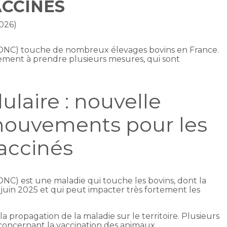
CCINÉS
2026)
(DNC) touche de nombreux élevages bovins en France.
nement à prendre plusieurs mesures, qui sont
laire : nouvelle
 mouvements pour les
accinés
NC) est une maladie qui touche les bovins, dont la
juin 2025 et qui peut impacter très fortement les
la propagation de la maladie sur le territoire. Plusieurs
concernant la vaccination des animaux.