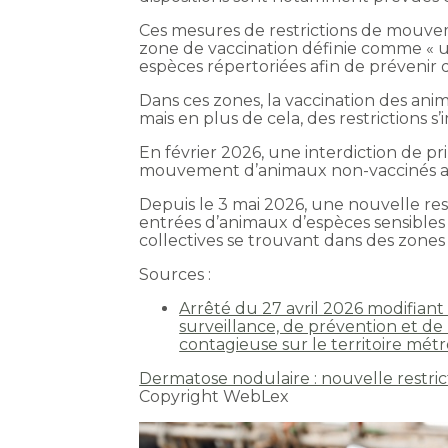
Ces mesures de restrictions de mouvem
zone de vaccination définie comme « u
espèces répertoriées afin de prévenir d
Dans ces zones, la vaccination des ani
mais en plus de cela, des restriction
En février 2026, une interdiction de p
mouvement d’animaux non-vaccinés au 
Depuis le 3 mai 2026, une nouvelle rest
entrées d’animaux d’espèces sensibles 
collectives se trouvant dans des zones 
Sources :
Arrêté du 27 avril 2026 modifiant 
surveillance, de prévention et de 
contagieuse sur le territoire métr
Dermatose nodulaire : nouvelle restr
Copyright WebLex