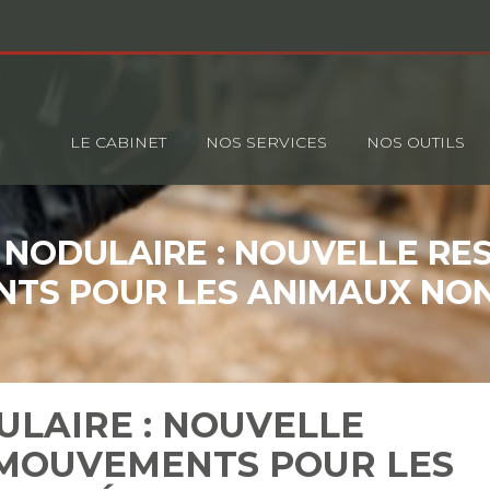
Principal
LE CABINET
NOS SERVICES
NOS OUTILS
NODULAIRE : NOUVELLE RES
TS POUR LES ANIMAUX NON
LAIRE : NOUVELLE
 MOUVEMENTS POUR LES