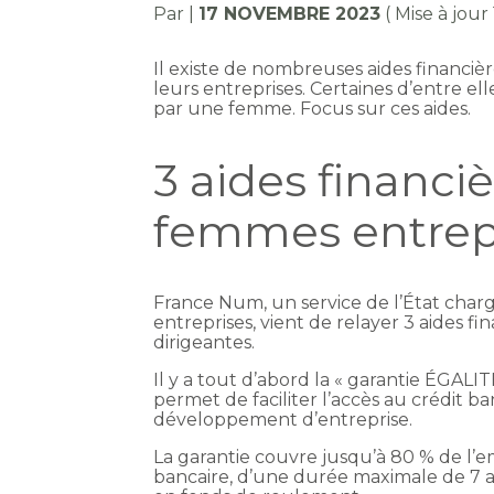
Par
|
17 NOVEMBRE 2023
( Mise à jou
Il existe de nombreuses aides financ
leurs entreprises. Certaines d’entre el
par une femme. Focus sur ces aides.
3 aides financi
femmes entrep
France Num, un service de l’État cha
entreprises, vient de relayer 3 aides 
dirigeantes.
Il y a tout d’abord la « garantie ÉGALI
permet de faciliter l’accès au crédit 
développement d’entreprise.
La garantie couvre jusqu’à 80 % de l’e
bancaire, d’une durée maximale de 7 an