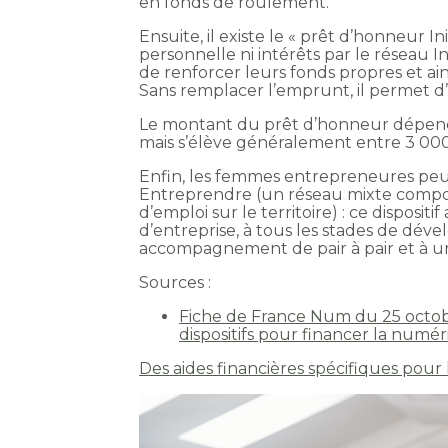
en fonds de roulement.
Ensuite, il existe le « prêt d’honneur 
personnelle ni intérêts par le réseau 
de renforcer leurs fonds propres et ain
Sans remplacer l’emprunt, il permet d’e
Le montant du prêt d’honneur dépend 
mais s’élève généralement entre 3 000
Enfin, les femmes entrepreneures peu
Entreprendre (un réseau mixte compo
d’emploi sur le territoire) : ce disposit
d’entreprise, à tous les stades de dév
accompagnement de pair à pair et à u
Sources :
Fiche de France Num du 25 octobre
dispositifs pour financer la numé
Des aides financières spécifiques pou