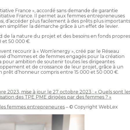
Initiative France », accordé sans demande de garantie
Initiative France. Il permet aux femmes entrepreneuses
si, d’accéder plus facilement à des prêts plus importants
n simplifier la démarche grâce à un effet de levier.
de la nature du projet et des besoins en fonds propres
 et 50 000 €.
vent recourir à « Wom’energy », créé par le Réseau
sé d’hommes et de femmes engagés pour la création
if a pour ambition de soutenir toutes les dirigeantes
eloppement et de croissance de leur projet, grâce à un
n prêt d’honneur compris entre 15 000 et 50 000 €.
 2023, mise à jour le 27 octobre 2023 : « Quels sont le
risation des TPE PME dirigées par des femmes ? »
r les femmes entrepreneures
– © Copyright WebLex