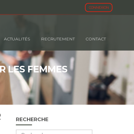
CONNEXION
ACTUALITÉS
RECRUTEMENT
CONTACT
UR LES FEMMES
R
Blog
RECHERCHE
sidebar
Rechercher :