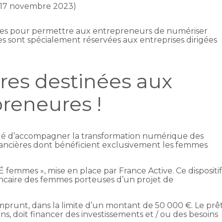
r 17 novembre 2023)
ières pour permettre aux entrepreneurs de numériser
les sont spécialement réservées aux entreprises dirigées
ères destinées aux
reneures !
rgé d’accompagner la transformation numérique des
financières dont bénéficient exclusivement les femmes
TÉ femmes », mise en place par France Active. Ce dispositi
bancaire des femmes porteuses d’un projet de
mprunt, dans la limite d’un montant de 50 000 €. Le prê
s, doit financer des investissements et / ou des besoins