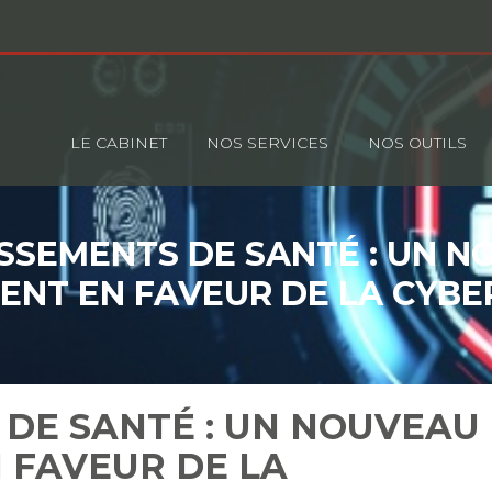
Principal
LE CABINET
NOS SERVICES
NOS OUTILS
SSEMENTS DE SANTÉ : UN 
ENT EN FAVEUR DE LA CYBE
 DE SANTÉ : UN NOUVEAU
 FAVEUR DE LA