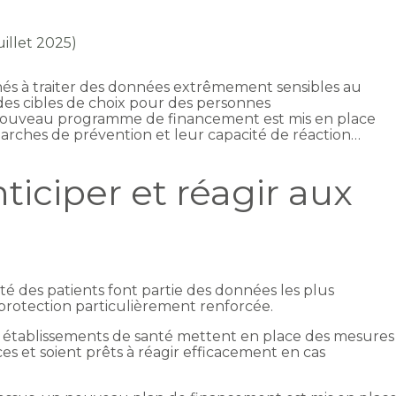
uillet 2025)
nés à traiter des données extrêmement sensibles au
x des cibles de choix pour des personnes
 nouveau programme de financement est mis en place
rches de prévention et leur capacité de réaction…
ticiper et réagir aux
té des patients font partie des données les plus
e protection particulièrement renforcée.
es établissements de santé mettent en place des mesures
es et soient prêts à réagir efficacement en cas