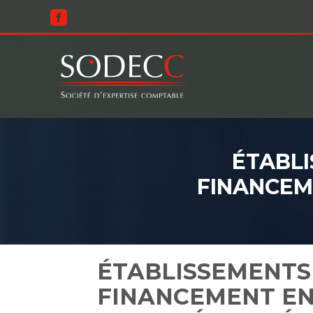
Aller
au
contenu
ÉTABLI
FINANCEM
ÉTABLISSEMENTS
FINANCEMENT EN