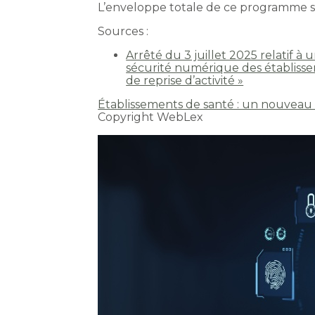
L’enveloppe totale de ce programme s’é
Sources :
Arrêté du 3 juillet 2025 relatif 
sécurité numérique des établissem
de reprise d’activité »
Établissements de santé : un nouveau
Copyright WebLex