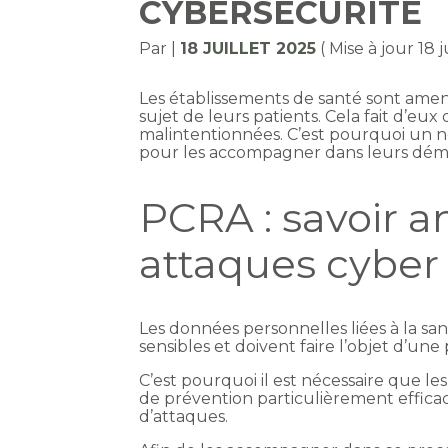
CYBERSÉCURITÉ
Par
|
18 JUILLET 2025
( Mise à jour 18 j
Les établissements de santé sont ame
sujet de leurs patients. Cela fait d’eu
malintentionnées. C’est pourquoi un
pour les accompagner dans leurs déma
PCRA : savoir an
attaques cyber
Les données personnelles liées à la san
sensibles et doivent faire l’objet d’un
C’est pourquoi il est nécessaire que l
de prévention particulièrement efficac
d’attaques.