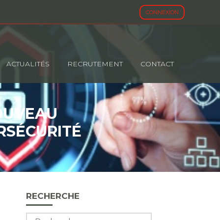
CONNEXION
ACTUALITÉS
RECRUTEMENT
CONTACT
NOUVEAU
RSÉCURITÉ
Blog
RECHERCHE
sidebar
Rechercher :