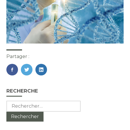
Partager :
FaceBook
Twitter
LinkedIn
Blog
RECHERCHE
sidebar
Rechercher :