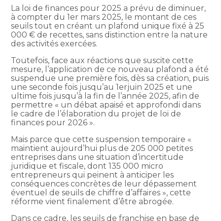
La loi de finances pour 2025 a prévu de diminuer,
à compter du 1er mars 2025, le montant de ces
seuils tout en créant un plafond unique fixé à 25
000 € de recettes, sans distinction entre la nature
des activités exercées.
Toutefois, face aux réactions que suscite cette
mesure, l’application de ce nouveau plafond a été
suspendue une première fois, dès sa création, puis
une seconde fois jusqu’au 1erjuin 2025 et une
ultime fois jusqu’à la fin de l’année 2025, afin de
permettre « un débat apaisé et approfondi dans
le cadre de l’élaboration du projet de loi de
finances pour 2026 ».
Mais parce que cette suspension temporaire «
maintient aujourd’hui plus de 205 000 petites
entreprises dans une situation d’incertitude
juridique et fiscale, dont 135 000 micro
entrepreneurs qui peinent à anticiper les
conséquences concrètes de leur dépassement
éventuel de seuils de chiffre d’affaires », cette
réforme vient finalement d’être abrogée.
Dans ce cadre, les seuils de franchise en base de