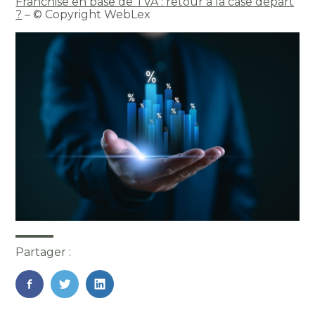
Franchise en base de TVA : retour à la case départ
?
– © Copyright WebLex
Partager :
FaceBook
Twitter
LinkedIn