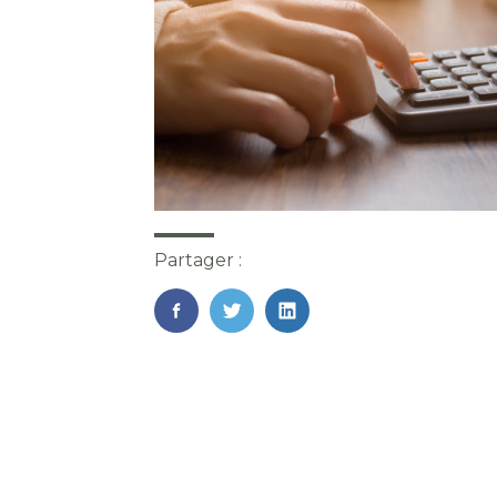
Partager :
FaceBook
Twitter
LinkedIn