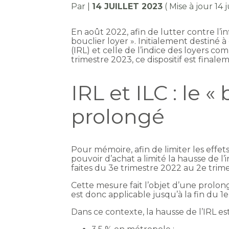
Par
|
14 JUILLET 2023
( Mise à jour 14 
En août 2022, afin de lutter contre l’inf
bouclier loyer ». Initialement destiné à
(IRL) et celle de l’indice des loyers co
trimestre 2023, ce dispositif est fina
IRL et ILC : le «
prolongé
Pour mémoire, afin de limiter les effets 
pouvoir d’achat a limité la hausse de l’
faites du 3e trimestre 2022 au 2e trim
Cette mesure fait l’objet d’une prolonga
est donc applicable jusqu’à la fin du 1
Dans ce contexte, la hausse de l’IRL es