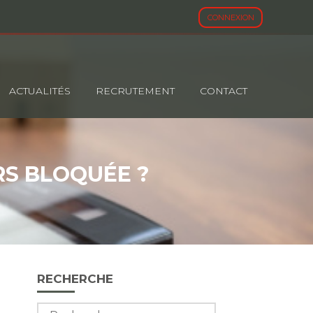
CONNEXION
ACTUALITÉS
RECRUTEMENT
CONTACT
RS BLOQUÉE ?
Blog
RECHERCHE
sidebar
Rechercher :