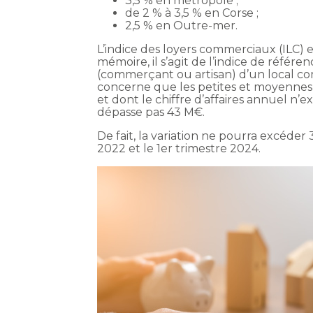
3,5 % en métropole ;
de 2 % à 3,5 % en Corse ;
2,5 % en Outre-mer.
L’indice des loyers commerciaux (ILC)
mémoire, il s’agit de l’indice de référe
(commerçant ou artisan) d’un local co
concerne que les petites et moyennes
et dont le chiffre d’affaires annuel n
dépasse pas 43 M€.
De fait, la variation ne pourra excéder
2022 et le 1er trimestre 2024.