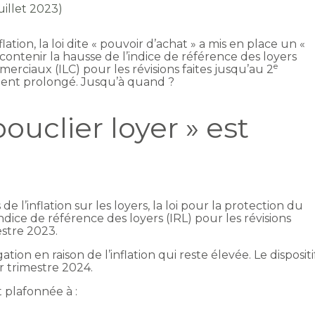
juillet 2023)
lation, la loi dite « pouvoir d’achat » a mis en place un «
 contenir la hausse de l’indice de référence des loyers
e
mmerciaux (ILC) pour les révisions faites jusqu’au 2
lement prolongé. Jusqu’à quand ?
 bouclier loyer » est
de l’inflation sur les loyers, la loi pour la protection du
indice de référence des loyers (IRL) pour les révisions
estre 2023.
tion en raison de l’inflation qui reste élevée. Le dispositi
er trimestre 2024.
t plafonnée à :