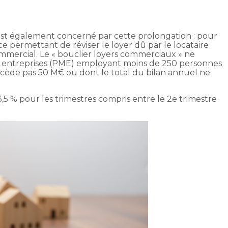
 est également concerné par cette prolongation : pour
nce permettant de réviser le loyer dû par le locataire
mmercial. Le « bouclier loyers commerciaux » ne
 entreprises (PME) employant moins de 250 personnes
’excède pas 50 M€ ou dont le total du bilan annuel ne
 3,5 % pour les trimestres compris entre le 2e trimestre