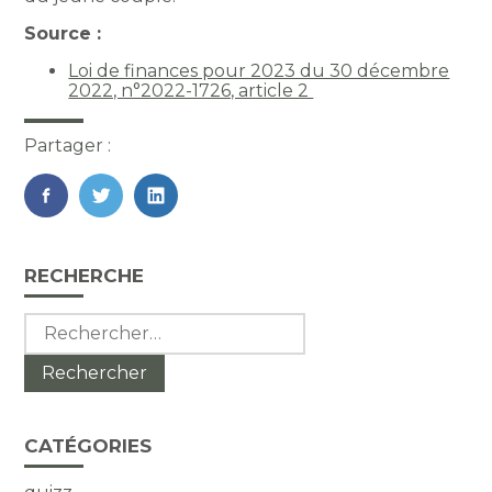
Source :
Loi de finances pour 2023 du 30 décembre
2022, n°2022-1726, article 2
Partager :
FaceBook
Twitter
LinkedIn
Blog
RECHERCHE
sidebar
Rechercher :
CATÉGORIES