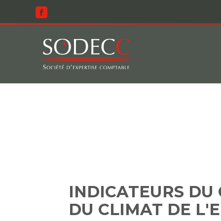
Aller
au
contenu
INDICATEURS
INDICATEURS DU 
DU CLIMAT DE L'