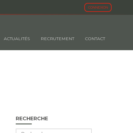
CONNEXION
ACTUALITÉS
RECRUTEMENT
CONTACT
ET DU CLIMAT
Blog
RECHERCHE
sidebar
Rechercher :