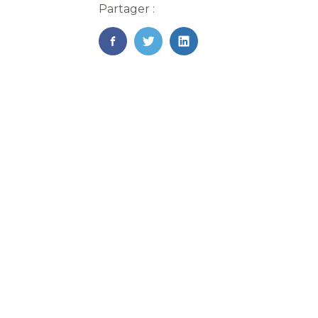
Partager :
FaceBook
Twitter
LinkedIn