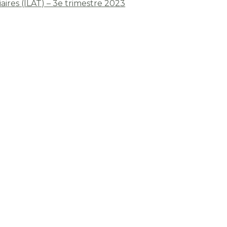
tiaires (ILAT) – 3e trimestre 2023