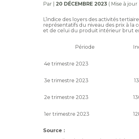
Par
|
20 DÉCEMBRE 2023
( Mise à jou
L’indice des loyers des activités tertia
représentatifs du niveau des prix à la
et de celui du produit intérieur brut e
Période
In
4e trimestre 2023
3e trimestre 2023
13
2e trimestre 2023
13
1er trimestre 2023
12
Source :