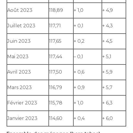
Août 2023
118,89
+ 1,0
+ 4,9
Juillet 2023
117,71
+ 0,1
+ 4,3
Juin 2023
117,65
+ 0,2
+ 4,5
Mai 2023
117,44
– 0,1
+ 5,1
Avril 2023
117,50
+ 0,6
+ 5,9
Mars 2023
116,79
+ 0,9
+ 5,7
Février 2023
115,78
+ 1,0
+ 6,3
Janvier 2023
114,60
+ 0,4
+ 6,0