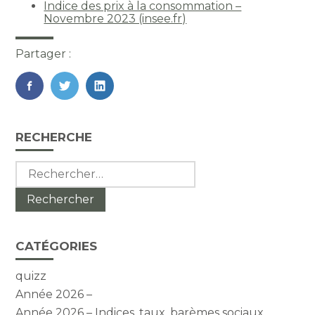
Indice des prix à la consommation –
Novembre 2023 (insee.fr)
Partager :
FaceBook
Twitter
LinkedIn
Blog
RECHERCHE
sidebar
Rechercher :
CATÉGORIES
quizz
Année 2026 –
Année 2026 – Indices, taux, barèmes sociaux