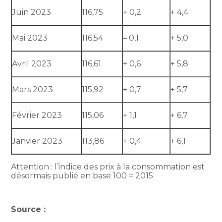
Juin 2023
116,75
+ 0,2
+ 4,4
Mai 2023
116,54
– 0,1
+ 5,0
Avril 2023
116,61
+ 0,6
+ 5,8
Mars 2023
115,92
+ 0,7
+ 5,7
Février 2023
115,06
+ 1,1
+ 6,7
Janvier 2023
113,86
+ 0,4
+ 6,1
Attention : l’indice des prix à la consommation est
désormais publié en base 100 = 2015.
Source :