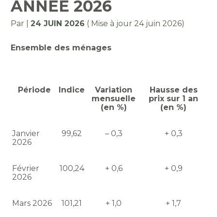
ANNÉE 2026
Par
|
24 JUIN 2026
( Mise à jour 24 juin 2026)
Ensemble des ménages
Période
Indice
Variation
Hausse des
mensuelle
prix sur 1 an
(en %)
(en %)
Janvier
99,62
– 0,3
+ 0,3
2026
Février
100,24
+ 0,6
+ 0,9
2026
Mars 2026
101,21
+ 1,0
+ 1,7