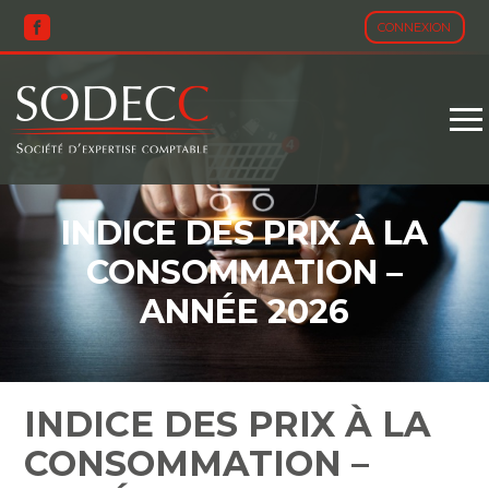
CONNEXION
Aller
au
contenu
INDICE DES PRIX À LA
CONSOMMATION –
ANNÉE 2026
INDICE DES PRIX À LA
CONSOMMATION –