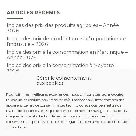
ARTICLES RÉCENTS
Indices des prix des produits agricoles – Année
2026
Indice des prix de production et d’importation de
l’industrie – 2026
Indice des prix à la consommation en Martinique –
Année 2026
Indice des prix à la consommation à Mayotte –
2026
Gérer le consentement
Indice du climat des affaires dans le BTP – Année
aux cookies
2026
Pour offrir les meilleures expériences, nous utilisons des technologies
telles que les cookies pour stocker et/ou accéder aux informations des
COMMENTAIRES RÉCENTS
appareils. Le fait de consentir à ces technologies nous permettra de
traiter des données telles que le comportement de navigation ou les ID
uniques sur ce site. Le fait de ne pas consentir ou de retirer son
consentement peut avoir un effet négatif sur certaines caractéristiques
et fonctions.