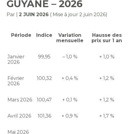
GUYANE – 2026
Par
|
2 JUIN 2026
( Mise à jour 2 juin 2026)
Période
Indice
Variation
Hausse des
mensuelle
prix sur 1 an
Janvier
99,95
– 1,0 %
+ 1,0 %
2026
Février
100,32
+ 0,4 %
+ 1,2 %
2026
Mars 2026
100,47
+ 0,1 %
+ 1,2 %
Avril 2026
101,36
+ 0,9 %
+ 1,7 %
Mai 2026