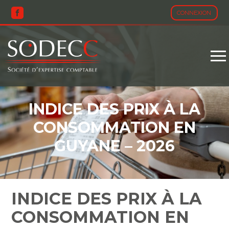
CONNEXION
Aller
au
contenu
INDICE DES PRIX À LA
CONSOMMATION EN
GUYANE – 2026
INDICE DES PRIX À LA
CONSOMMATION EN