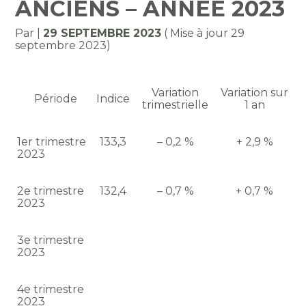
ANCIENS – ANNÉE 2023
Par
|
29 SEPTEMBRE 2023
( Mise à jour 29
septembre 2023)
Variation
Variation sur
Période
Indice
trimestrielle
1 an
1er trimestre
133,3
– 0,2 %
+ 2,9 %
2023
2e trimestre
132,4
– 0,7 %
+ 0,7 %
2023
3e trimestre
2023
4e trimestre
2023