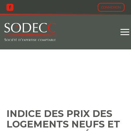
CONNEXION
Aller
au
contenu
INDICE DES PRIX DES
LOGEMENTS NEUFS ET
ANCIENS – ANNÉE 2023
INDICE DES PRIX DES
LOGEMENTS NEUFS ET