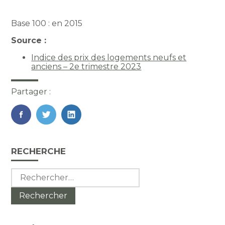
Base 100 : en 2015
Source :
Indice des prix des logements neufs et
anciens – 2e trimestre 2023
Partager :
FaceBook
Twitter
LinkedIn
Blog
RECHERCHE
sidebar
Rechercher :