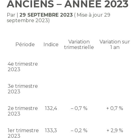
ANCIENS – ANNÉE 2023
Par
|
29 SEPTEMBRE 2023
( Mise à jour 29
septembre 2023)
Variation
Variation sur
Période
Indice
trimestrielle
1 an
4e trimestre
2023
3e trimestre
2023
2e trimestre
132,4
– 0,7 %
+ 0,7 %
2023
1er trimestre
133,3
– 0,2 %
+ 2,9 %
2023