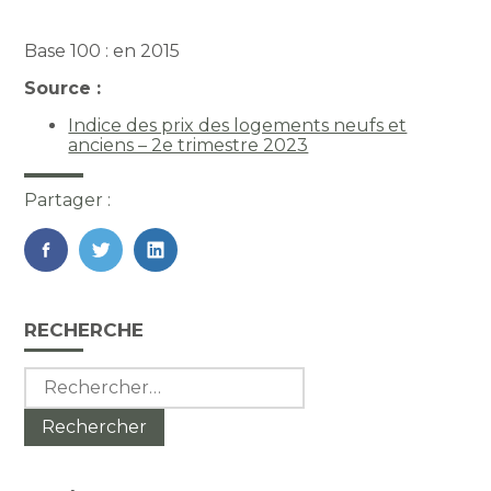
Base 100 : en 2015
Source :
Indice des prix des logements neufs et
anciens – 2e trimestre 2023
Partager :
FaceBook
Twitter
LinkedIn
Blog
RECHERCHE
sidebar
Rechercher :