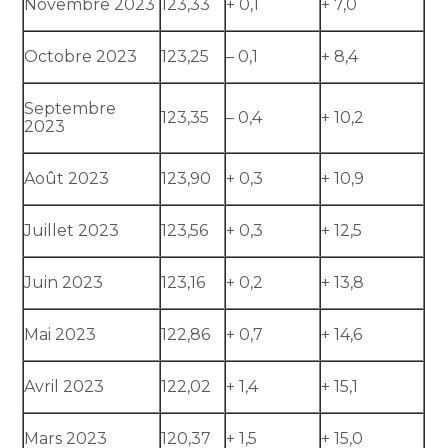
Novembre 2023
123,33
+ 0,1
+ 7,0
Octobre 2023
123,25
– 0,1
+ 8,4
Septembre
123,35
– 0,4
+ 10,2
2023
Août 2023
123,90
+ 0,3
+ 10,9
Juillet 2023
123,56
+ 0,3
+ 12,5
Juin 2023
123,16
+ 0,2
+ 13,8
Mai 2023
122,86
+ 0,7
+ 14,6
Avril 2023
122,02
+ 1,4
+ 15,1
Mars 2023
120,37
+ 1,5
+ 15,0