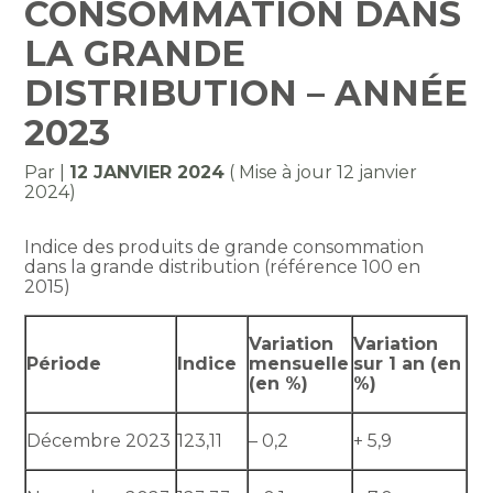
CONSOMMATION DANS
LA GRANDE
DISTRIBUTION – ANNÉE
2023
Par
|
12 JANVIER 2024
( Mise à jour 12 janvier
2024)
Indice des produits de grande consommation
dans la grande distribution (référence 100 en
2015)
Variation
Variation
Période
Indice
mensuelle
sur 1 an (en
(en %)
%)
Décembre 2023
123,11
– 0,2
+ 5,9