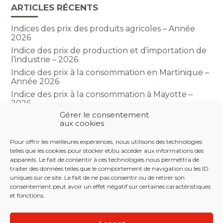
ARTICLES RÉCENTS
Indices des prix des produits agricoles – Année
2026
Indice des prix de production et d’importation de
l’industrie – 2026
Indice des prix à la consommation en Martinique –
Année 2026
Indice des prix à la consommation à Mayotte –
2026
Gérer le consentement
Indice du climat des affaires dans le BTP – Année
aux cookies
2026
Pour offrir les meilleures expériences, nous utilisons des technologies
telles que les cookies pour stocker et/ou accéder aux informations des
COMMENTAIRES RÉCENTS
appareils. Le fait de consentir à ces technologies nous permettra de
traiter des données telles que le comportement de navigation ou les ID
uniques sur ce site. Le fait de ne pas consentir ou de retirer son
consentement peut avoir un effet négatif sur certaines caractéristiques
et fonctions.
Footer
LE CABINET
NOS SERVICES
NOS OUTILS
Principale