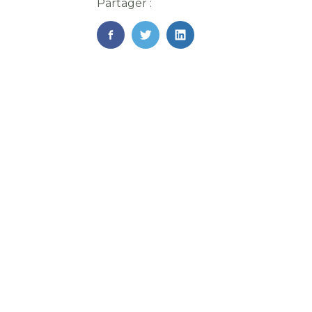
Partager :
FaceBook
Twitter
LinkedIn