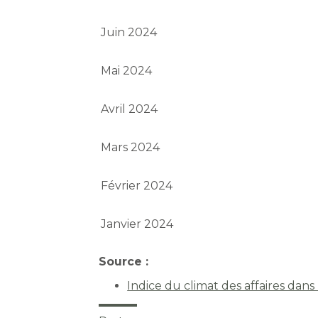
Juin 2024
Mai 2024
Avril 2024
Mars 2024
Février 2024
Janvier 2024
Source :
Indice du climat des affaires dans