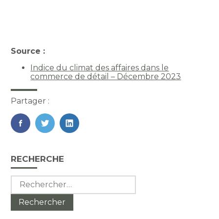
Source :
Indice du climat des affaires dans le
commerce de détail – Décembre 2023
Partager :
FaceBook
Twitter
LinkedIn
Blog
RECHERCHE
sidebar
Rechercher :