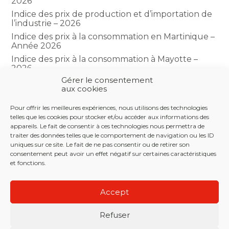
2026
Indice des prix de production et d’importation de
l’industrie – 2026
Indice des prix à la consommation en Martinique –
Année 2026
Indice des prix à la consommation à Mayotte –
2026
Gérer le consentement
Indice du climat des affaires dans le BTP – Année
aux cookies
2026
Pour offrir les meilleures expériences, nous utilisons des technologies
telles que les cookies pour stocker et/ou accéder aux informations des
COMMENTAIRES RÉCENTS
appareils. Le fait de consentir à ces technologies nous permettra de
traiter des données telles que le comportement de navigation ou les ID
uniques sur ce site. Le fait de ne pas consentir ou de retirer son
consentement peut avoir un effet négatif sur certaines caractéristiques
et fonctions.
Footer
LE CABINET
NOS SERVICES
NOS OUTILS
Principale
Accept
ACTUALITÉS
RECRUTEMENT
CONTACT
Refuser