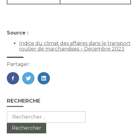
Source :
Indice du climat des affaires dans le transport
routier de marchandises – Décembre 2023
Partager :
FaceBook
Twitter
LinkedIn
Blog
RECHERCHE
sidebar
Rechercher :