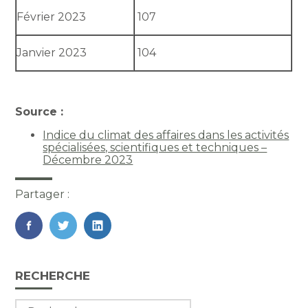
Février 2023
107
Janvier 2023
104
Source :
Indice du climat des affaires dans les activités
spécialisées, scientifiques et techniques –
Décembre 2023
Partager :
FaceBook
Twitter
LinkedIn
Blog
RECHERCHE
sidebar
Rechercher :