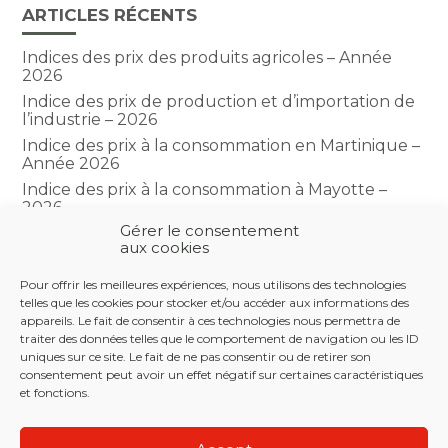
ARTICLES RÉCENTS
Indices des prix des produits agricoles – Année
2026
Indice des prix de production et d’importation de
l’industrie – 2026
Indice des prix à la consommation en Martinique –
Année 2026
Indice des prix à la consommation à Mayotte –
2026
Gérer le consentement
Indice du climat des affaires dans le BTP – Année
aux cookies
2026
Pour offrir les meilleures expériences, nous utilisons des technologies
telles que les cookies pour stocker et/ou accéder aux informations des
COMMENTAIRES RÉCENTS
appareils. Le fait de consentir à ces technologies nous permettra de
traiter des données telles que le comportement de navigation ou les ID
uniques sur ce site. Le fait de ne pas consentir ou de retirer son
consentement peut avoir un effet négatif sur certaines caractéristiques
et fonctions.
Footer
LE CABINET
NOS SERVICES
NOS OUTILS
Principale