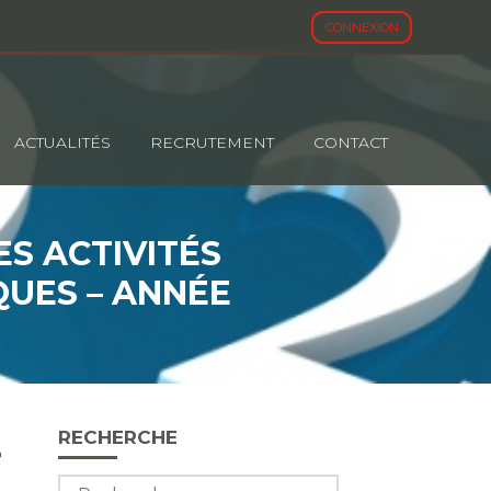
CONNEXION
ACTUALITÉS
RECRUTEMENT
CONTACT
ES ACTIVITÉS
QUES – ANNÉE
Blog
RECHERCHE
sidebar
T
Rechercher :