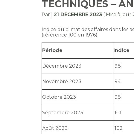
TECHNIQUES – AN
Par
|
21 DÉCEMBRE 2023
( Mise à jou
Indice du climat des affaires dans les ac
(référence 100 en 1976)
Période
Indice
Décembre 2023
98
Novembre 2023
94
Octobre 2023
98
Septembre 2023
101
Août 2023
102