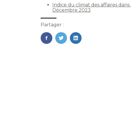
Indice du climat des affaires dans 
Décembre 2023
Partager :
FaceBook
Twitter
LinkedIn