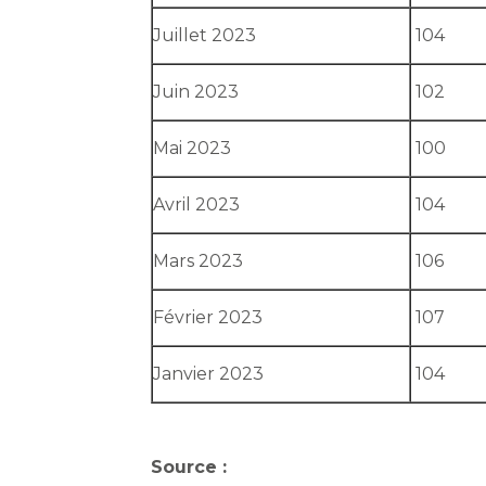
Juillet 2023
104
Juin 2023
102
Mai 2023
100
Avril 2023
104
Mars 2023
106
Février 2023
107
Janvier 2023
104
Source :