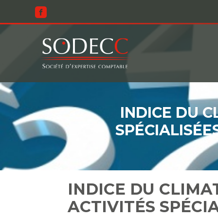
Aller
au
contenu
INDICE DU C
SPÉCIALISÉE
INDICE DU CLIMA
ACTIVITÉS SPÉCIA