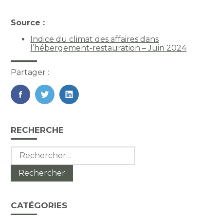
Source :
Indice du climat des affaires dans
l’hébergement-restauration – Juin 2024
Partager :
FaceBook
Twitter
LinkedIn
Blog
RECHERCHE
sidebar
Rechercher :
CATÉGORIES