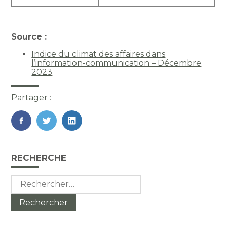
Source :
Indice du climat des affaires dans
l’information-communication – Décembre
2023
Partager :
FaceBook
Twitter
LinkedIn
Blog
RECHERCHE
sidebar
Rechercher :