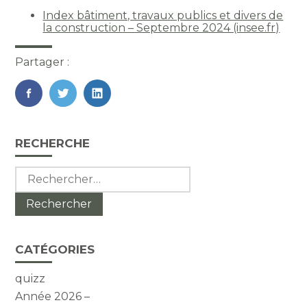
Index bâtiment, travaux publics et divers de
la construction – Septembre 2024 (insee.fr)
Partager :
FaceBook
Twitter
LinkedIn
Blog
RECHERCHE
sidebar
Rechercher :
CATÉGORIES
quizz
Année 2026 –