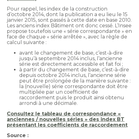
Pour rappel, les index de la construction
d’octobre 2014, dont la publication a eu lieu le 15
janvier 2015, sont passés à cette date en base 2010.
Les anciens index Bâtiment ont donc cessé. L’Insee
propose toutefois une « série correspondante » en
face de chaque « série arrêtée », avec la règle de
calcul suivante :
avant le changement de base, c’est-à-dire
jusqu’à septembre 2014 inclus, l’ancienne
série est directement accessible et fait foi ;
à partir du changement de base, c’est-à-dire
depuis octobre 2014 inclus, l’ancienne série
peut être prolongée de la manière suivante :
la (nouvelle) série correspondante doit être
multipliée par un coefficient de
raccordement puis le produit ainsi obtenu
arrondi à une décimale.
Consultez le tableau de correspondance «
anciennes / nouvelles séries » des index BT
présentant les coefficients de raccordement
Source :