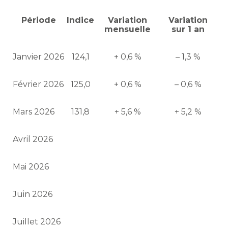
Période
Indice
Variation
Variation
mensuelle
sur 1 an
Janvier 2026
124,1
+ 0,6 %
– 1,3 %
Février 2026
125,0
+ 0,6 %
– 0,6 %
Mars 2026
131,8
+ 5,6 %
+ 5,2 %
Avril 2026
Mai 2026
Juin 2026
Juillet 2026