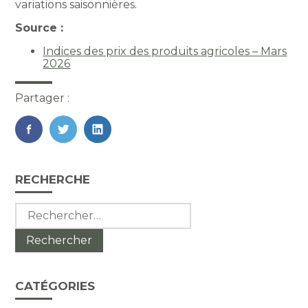
variations saisonnières.
Source :
Indices des prix des produits agricoles – Mars
2026
Partager :
FaceBook
Twitter
LinkedIn
Blog
RECHERCHE
sidebar
Rechercher :
CATÉGORIES