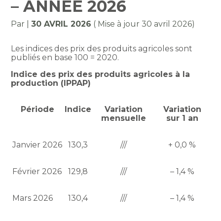
– ANNÉE 2026
Par
|
30 AVRIL 2026
( Mise à jour 30 avril 2026)
Les indices des prix des produits agricoles sont
publiés en base 100 = 2020.
Indice des prix des produits agricoles à la
production (IPPAP)
Période
Indice
Variation
Variation
mensuelle
sur 1 an
Janvier 2026
130,3
///
+ 0,0 %
Février 2026
129,8
///
– 1,4 %
Mars 2026
130,4
///
– 1,4 %