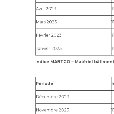
Avril 2023
1
Mars 2023
1
Février 2023
1
Janvier 2023
1
Indice MABTGO – Matériel bâtimen
Période
I
Décembre 2023
Novembre 2023
1