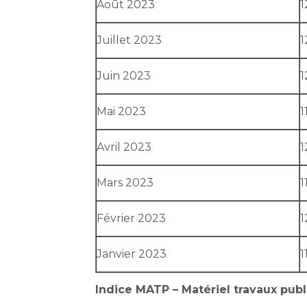
Août 2023
1
Juillet 2023
1
Juin 2023
1
Mai 2023
1
Avril 2023
1
Mars 2023
1
Février 2023
1
Janvier 2023
1
Indice MATP – Matériel travaux publ