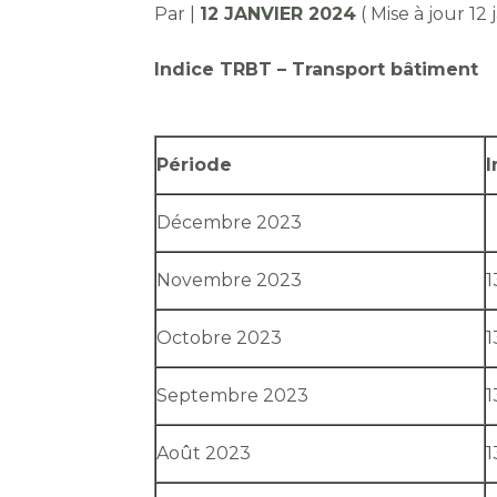
Par
|
12 JANVIER 2024
( Mise à jour 12
Indice TRBT – Transport bâtiment
Période
I
Décembre 2023
Novembre 2023
1
Octobre 2023
1
Septembre 2023
1
Août 2023
1