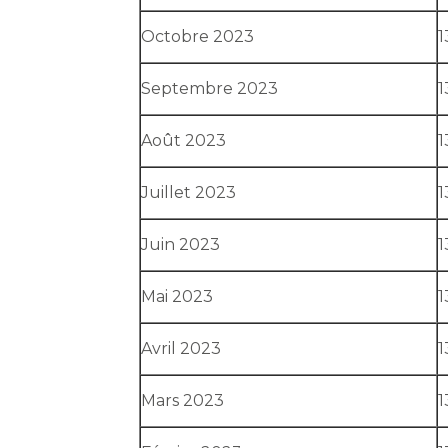
Octobre 2023
1
Septembre 2023
1
Août 2023
1
Juillet 2023
1
Juin 2023
1
Mai 2023
1
Avril 2023
1
Mars 2023
1