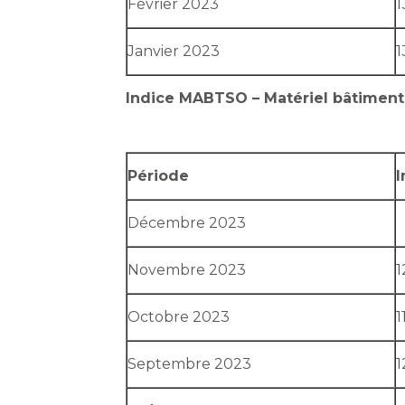
Février 2023
1
Janvier 2023
1
Indice MABTSO – Matériel bâtimen
Période
I
Décembre 2023
Novembre 2023
1
Octobre 2023
1
Septembre 2023
1