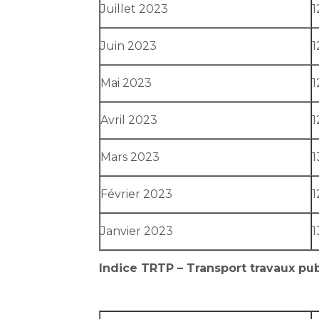
Juillet 2023
1
Juin 2023
1
Mai 2023
1
Avril 2023
1
Mars 2023
1
Février 2023
1
Janvier 2023
1
Indice TRTP – Transport travaux pub