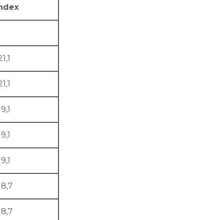
ndex
21,1
21,1
19,1
19,1
19,1
18,7
18,7