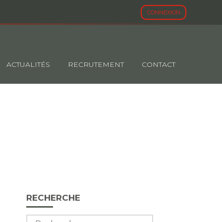
CONNEXION
ACTUALITÉS
RECRUTEMENT
CONTACT
 ANNÉE 2023
Blog
RECHERCHE
sidebar
Rechercher :