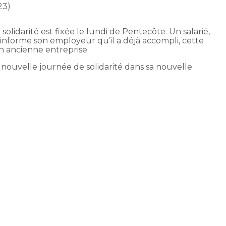
23)
solidarité est fixée le lundi de Pentecôte. Un salarié,
 informe son employeur qu’il a déjà accompli, cette
on ancienne entreprise.
e nouvelle journée de solidarité dans sa nouvelle