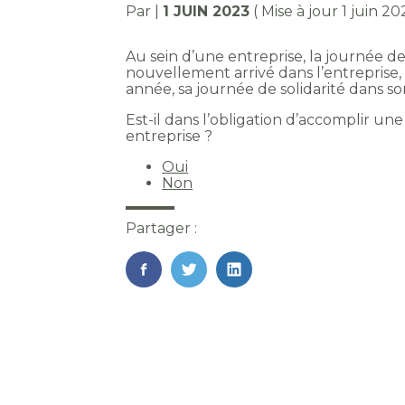
Par
|
1 JUIN 2023
( Mise à jour 1 juin 20
Au sein d’une entreprise, la journée de 
nouvellement arrivé dans l’entreprise,
année, sa journée de solidarité dans s
Est-il dans l’obligation d’accomplir un
entreprise ?
Oui
Non
Partager :
FaceBook
Twitter
LinkedIn