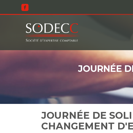
Aller
au
contenu
JOURNÉE D
JOURNÉE DE SOLI
CHANGEMENT D'