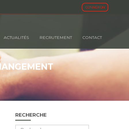
CONNEXION
ACTUALITÉS
RECRUTEMENT
CONTACT
CHANGEMENT
Blog
RECHERCHE
sidebar
Rechercher :