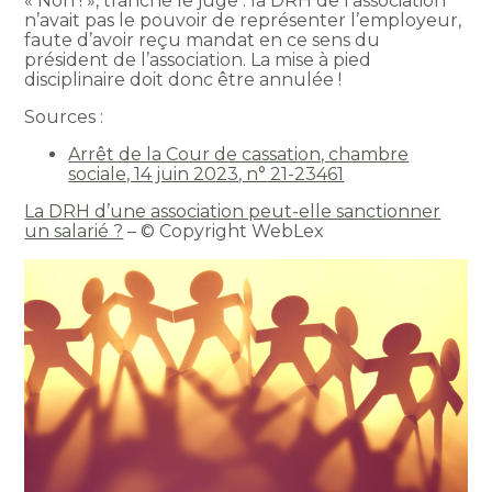
« Non ! », tranche le juge : la DRH de l’association
n’avait pas le pouvoir de représenter l’employeur,
faute d’avoir reçu mandat en ce sens du
président de l’association. La mise à pied
disciplinaire doit donc être annulée !
Sources :
Arrêt de la Cour de cassation, chambre
sociale, 14 juin 2023, n° 21-23461
La DRH d’une association peut-elle sanctionner
un salarié ?
– © Copyright WebLex