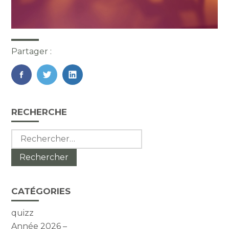
Partager :
FaceBook
Twitter
LinkedIn
Blog
RECHERCHE
sidebar
Rechercher :
CATÉGORIES
quizz
Année 2026 –