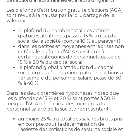
des actions à leurs salariés et à leurs dirigeants.
Les plafonds d’attribution gratuite d’actions (AGA)
sont revus à la hausse par la loi « partage de la
valeur » :
le plafond du nombre total des actions
gratuites attribuées passe à 15 % du capital
social de la société (contre 10 % auparavant) ;
dans les petites et moyennes entreprises non
cotées, le plafond d’AGA spécifique à
certaines catégories de personnels passe de
15 % à 20 % du capital social ;
le plafond global d’attribution du capital
social en cas d’attribution gratuite d’actions à
l’ensemble du personnel salarié passe de 30
% à 40 %.
Dans les deux premières hypothèses, notez que
les plafonds de 15 % et 20 % sont portés à 30 %
lorsque l’AGA bénéficie à des membres du
personnel salarié de la société représentant :
au moins 25 % du total des salaires bruts pris
en compte pour la détermination de
l’assiette des cotisations de sécurité sociale et