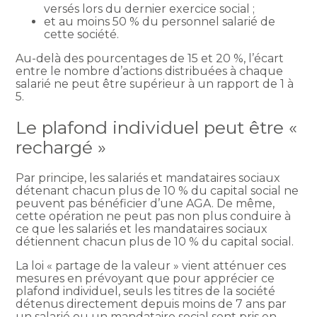
versés lors du dernier exercice social ;
et au moins 50 % du personnel salarié de
cette société.
Au-delà des pourcentages de 15 et 20 %, l’écart
entre le nombre d’actions distribuées à chaque
salarié ne peut être supérieur à un rapport de 1 à
5.
Le plafond individuel peut être «
rechargé »
Par principe, les salariés et mandataires sociaux
détenant chacun plus de 10 % du capital social ne
peuvent pas bénéficier d’une AGA. De même,
cette opération ne peut pas non plus conduire à
ce que les salariés et les mandataires sociaux
détiennent chacun plus de 10 % du capital social.
La loi « partage de la valeur » vient atténuer ces
mesures en prévoyant que pour apprécier ce
plafond individuel, seuls les titres de la société
détenus directement depuis moins de 7 ans par
un salarié ou un mandataire social sont pris en