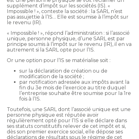
est une personne physique se voit réclamer un
supplément d’impôt sur les sociétés (IS). «
Impossible ! », conteste la société : la SARL n’est
pas assujettie à l’IS… Elle est soumise à l’impôt sur
le revenu (IR).
« Impossible ! », répond l’administration : si l’associé
unique, personne physique, d’une SARL est par
principe soumis à l’impôt sur le revenu (IR), il en va
autrement si la SARL opte pour l’IS.
Or une option pour l’IS se matérialise soit :
sur la déclaration de création ou de
modification de la société ;
par notification adressée aux impôts avant la
fin du 3e mois de l’exercice au titre duquel
l’entreprise souhaite être soumise pour la 1re
fois à l’IS.
Toutefois, une SARL dont l’associé unique est une
personne physique est réputée avoir
régulièrement opté pour l’IS si elle déclare dans
ses statuts constitutifs relever de cet impôt et si,
dès son premier exercice social, elle dépose ses
déclarations de résultats sous le régime de cet