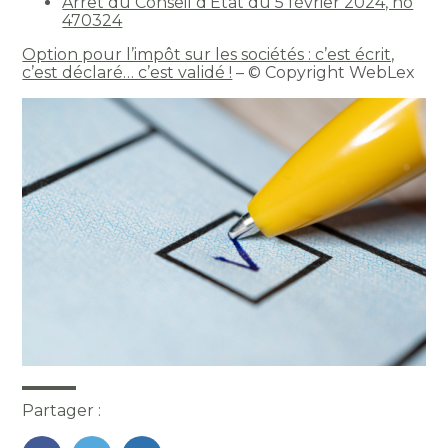
Arrêt du Conseil d’État du 5 février 2024, no
470324
Option pour l’impôt sur les sociétés : c’est écrit,
c’est déclaré… c’est validé !
– © Copyright WebLex
Partager :