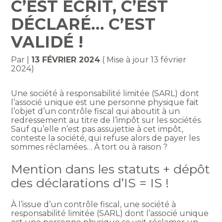
C’EST ÉCRIT, C’EST
DÉCLARÉ… C’EST
VALIDÉ !
Par
|
13 FÉVRIER 2024
( Mise à jour 13 février
2024)
Une société à responsabilité limitée (SARL) dont
l’associé unique est une personne physique fait
l’objet d’un contrôle fiscal qui aboutit à un
redressement au titre de l’impôt sur les sociétés.
Sauf qu’elle n’est pas assujettie à cet impôt,
conteste la société, qui refuse alors de payer les
sommes réclamées… À tort ou à raison ?
Mention dans les statuts + dépôt
des déclarations d’IS = IS !
À l’issue d’un contrôle fiscal, une société à
responsabilité limitée (SARL) dont l’associé unique