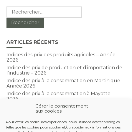
Rechercher :
ARTICLES RÉCENTS
Indices des prix des produits agricoles – Année
2026
Indice des prix de production et d’importation de
l’industrie – 2026
Indice des prix à la consommation en Martinique –
Année 2026
Indice des prix à la consommation à Mayotte –
2026
Gérer le consentement
Indice du climat des affaires dans le BTP – Année
aux cookies
2026
Pour offrir les meilleures expériences, nous utilisons des technologies
telles que les cookies pour stocker et/ou accéder aux informations des
COMMENTAIRES RÉCENTS