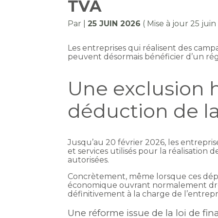
TVA
Par
|
25 JUIN 2026
( Mise à jour 25 jui
Les entreprises qui réalisent des camp
peuvent désormais bénéficier d’un régi
Une exclusion h
déduction de l
Jusqu’au 20 février 2026, les entrepri
et services utilisés pour la réalisation
autorisées.
Concrètement, même lorsque ces dépen
économique ouvrant normalement droi
définitivement à la charge de l’entrepr
Une réforme issue de la loi de fi