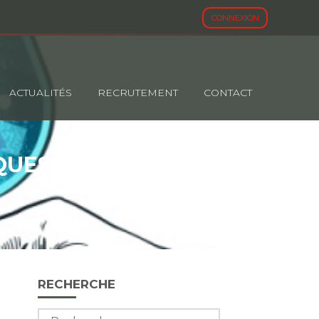
CONNEXION
ACTUALITÉS
RECRUTEMENT
CONTACT
QUES : BONNE
Blog
RECHERCHE
sidebar
Rechercher :