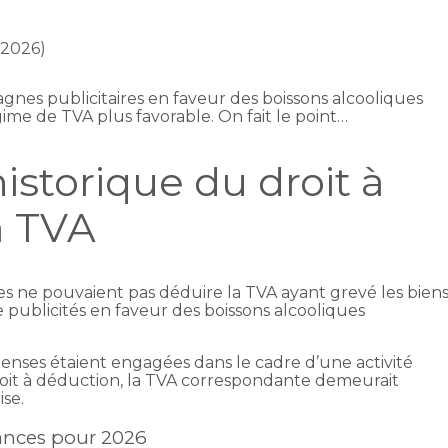
n 2026)
agnes publicitaires en faveur des boissons alcooliques
me de TVA plus favorable. On fait le point…
istorique du droit à
a TVA
ses ne pouvaient pas déduire la TVA ayant grevé les bien
 de publicités en faveur des boissons alcooliques
ses étaient engagées dans le cadre d’une activité
t à déduction, la TVA correspondante demeurait
ise.
nances pour 2026