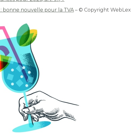
s : bonne nouvelle pour la TVA
– © Copyright WebLex