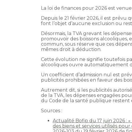
La loi de finances pour 2026 est venue 
Depuis le 21 février 2026, il est prévu q
font l’objet d’aucune exclusion ou rest
Désormais, la TVA grevant les dépenses
promouvoir des boissons alcooliques, e
commun, sous réserve que ces dépenses
mêmes droit à déduction.
Cette évolution ne signifie toutefois p
alcooliques ouvre automatiquement dr
Un coefficient d’admission nul est prév
publicités prohibées en faveur des boi
Autrement dit, si les publicités auto
de la TVA, les dépenses engagées pour
du Code de la santé publique restent 
Sources :
Actualité Bofip du 17 juin 2026 : 
des biens et services utilisés pour
2026-103 du 19 février 2026 de fin