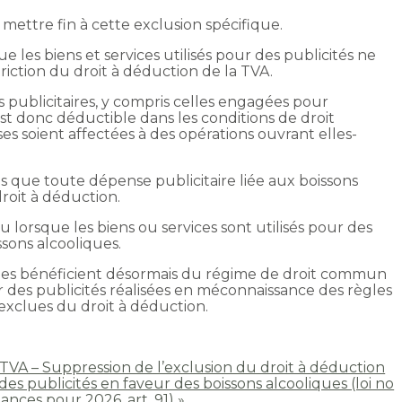
mettre fin à cette exclusion spécifique.
ue les biens et services utilisés pour des publicités ne
riction du droit à déduction de la TVA.
 publicitaires, y compris celles engagées pour
st donc déductible dans les conditions de droit
 soient affectées à des opérations ouvrant elles-
as que toute dépense publicitaire liée aux boissons
oit à déduction.
u lorsque les biens ou services sont utilisés pour des
ssons alcooliques.
risées bénéficient désormais du régime de droit commun
 des publicités réalisées en méconnaissance des règles
exclues du droit à déduction.
« TVA – Suppression de l’exclusion du droit à déduction
 des publicités en faveur des boissons alcooliques (loi no
ances pour 2026, art. 91) »